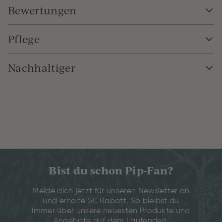
Bewertungen
Pflege
Nachhaltiger
Bist du schon Pip-Fan?
Melde dich jetzt für unseren Newsletter an
und erhalte 5€ Rabatt. So bleibst du
immer über unsere neuesten Produkte und
Angebote auf dem Laufenden.