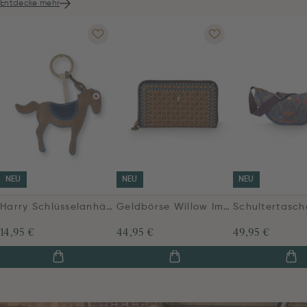
Entdecke mehr
NEU
NEU
NEU
Harry Schlüsselanhänger Pferd Khaki
Geldbörse Willow Imani Blau
14,95 €
44,95 €
49,95 €