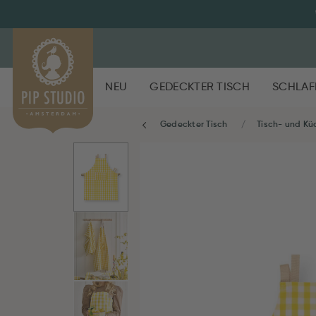
NEU
GEDECKTER TISCH
SCHLAF
Gedeckter Tisch
Tisch- und Kü