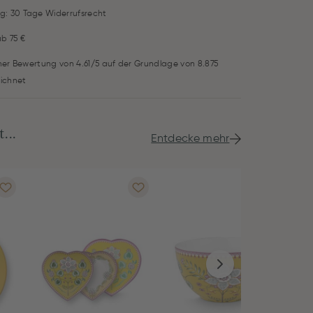
g: 30 Tage Widerrufsrecht
ab 75 €
iner Bewertung von 4.61/5 auf der Grundlage von 8.875
ichnet
...
Entdecke mehr