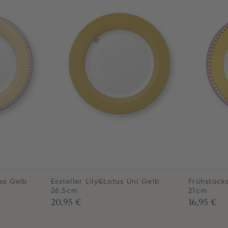
les Gelb
Essteller Lily&Lotus Uni Gelb
Frühstücks
26.5cm
21cm
20,95 €
16,95 €