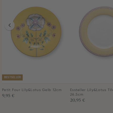
BESTSELLER
Petit Four Lily&Lotus Gelb 12cm
Essteller Lily&Lotus Ti
9,95 €
26.5cm
20,95 €