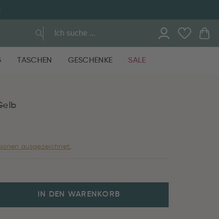
E
G
TASCHEN
GESCHENKE
SALE
Gelb
ionen ausgezeichnet.
IN DEN WARENKORB