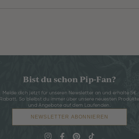
Bist du schon Pip-Fan?
Melde dich jetzt für unseren Newsletter an und erhalte 5€
Rabatt. So bleibst du immer über unsere neuesten Produkt
und Angebote auf dem Laufenden.
NEWSLETTER ABONNIEREN