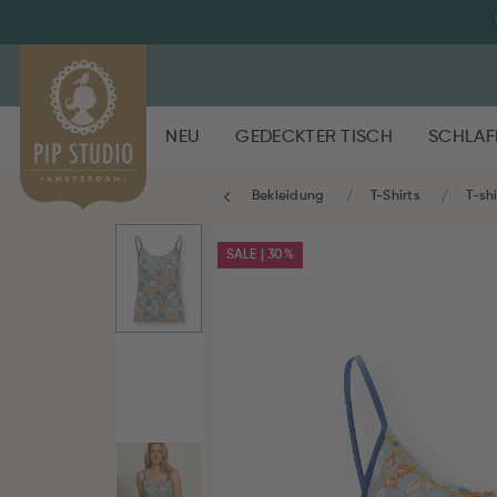
NEU
GEDECKTER TISCH
SCHLAF
Bekleidung
T-Shirts
T-shi
SALE | 30%