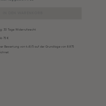
IN DEN WARENKORB
g: 30 Tage Widerrufsrecht
ab 75 €
iner Bewertung von 4.61/5 auf der Grundlage von 8.875
ichnet