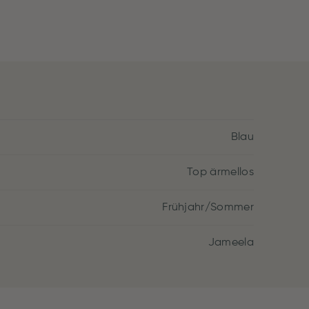
Blau
Top ärmellos
Frühjahr/Sommer
Jameela