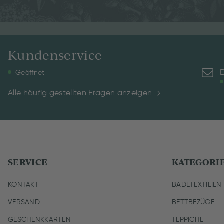
Kundenservice
E
Geöffnet
Alle häufig gestellten Fragen anzeigen
SERVICE
KATEGORI
KONTAKT
BADETEXTILIEN
VERSAND
BETTBEZÜGE
GESCHENKKARTEN
TEPPICHE