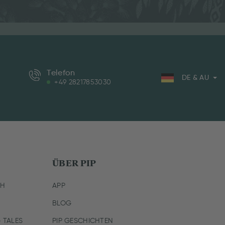
Telefon
DE & AU
+49 28217853030
ÜBER PIP
CH
APP
BLOG
 TALES
PIP GESCHICHTEN