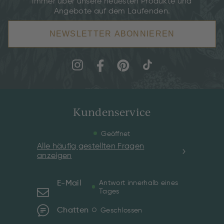
immer über unsere neuesten Produkte und
Angebote auf dem Laufenden.
NEWSLETTER ABONNIEREN
Kundenservice
Geöffnet
Alle häufig gestellten Fragen
anzeigen
E-Mail
Antwort innerhalb eines
Tages
Chatten
Geschlossen