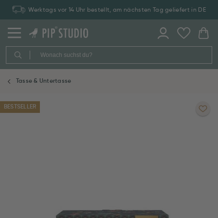
Werktags vor 14 Uhr bestellt, am nächsten Tag geliefert in DE
Tasse & Untertasse
BESTSELLER