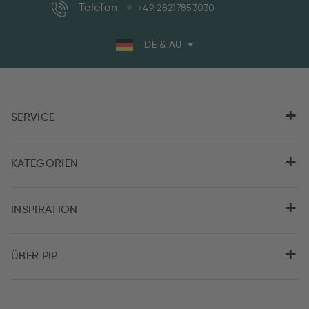
Telefon
+49 28217853030
DE & AU
SERVICE
KATEGORIEN
INSPIRATION
ÜBER PIP