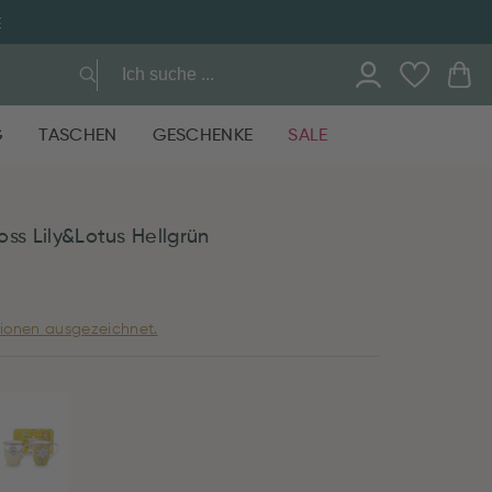
E
G
TASCHEN
GESCHENKE
SALE
ss Lily&Lotus Hellgrün
ionen ausgezeichnet.