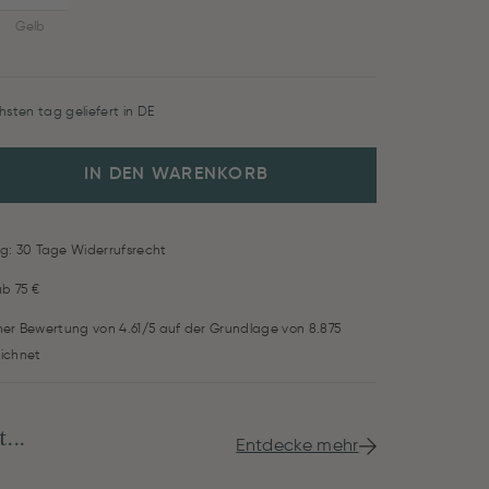
Gelb
hsten tag geliefert in DE
IN DEN WARENKORB
g: 30 Tage Widerrufsrecht
ab 75 €
iner Bewertung von 4.61/5 auf der Grundlage von 8.875
ichnet
...
Entdecke mehr