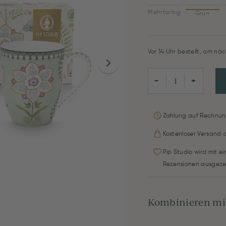
Mehrfarbig
Grün
Vor 14 Uhr bestellt, am näc
−
+
Zahlung auf Rechnun
Kostenloser Versand 
Pip Studio wird mit e
Rezensionen ausgeze
Kombinieren mit