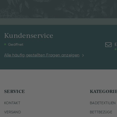
Kundenservice
E
Geöffnet
Alle häufig gestellten Fragen anzeigen
SERVICE
KATEGORI
KONTAKT
BADETEXTILIEN
VERSAND
BETTBEZÜGE