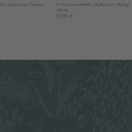
s Lily&Lotus Fliesen
Frühstücksteller Lily&Lotus Hellgr
23cm
17,95 €
e