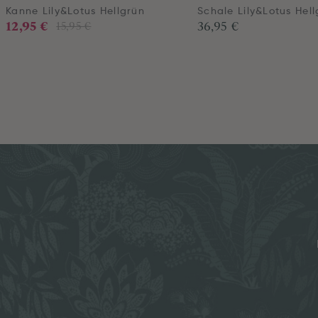
Kanne Lily&Lotus Hellgrün
Schale Lily&Lotus Hel
12,95 €
36,95 €
15,95 €