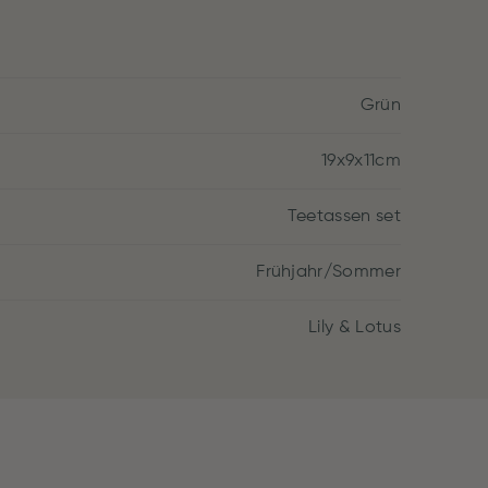
Grün
19x9x11cm
Teetassen set
Frühjahr/Sommer
Lily & Lotus