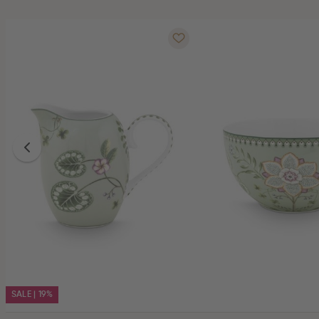
SALE | 19%