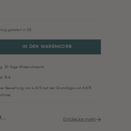
tag geliefert in DE
IN DEN WARENKORB
g: 30 Tage Widerrufsrecht
ab 75 €
iner Bewertung von 4.61/5 auf der Grundlage von 8.875
ichnet
...
Entdecke mehr