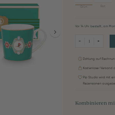
Rot
Grün
Vor 14 Uhr bestellt, am Mon
−
+
Zahlung auf Rechnun
Kostenloser Versand 
Pip Studio wird mit e
Rezensionen ausgeze
Kombinieren mit