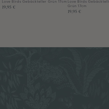
Love Birds Gebäckteller Grün 17cm
Love Birds Gebäcktell
19,95 €
Grün 17cm
19,95 €