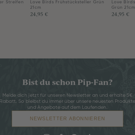
er Streifen
Love Birds Frühstücksteller Grün
Love Birds
21cm
Grün 21c
24,95 €
24,95 €
Bist du schon Pip-Fan?
Melde dich jetzt für unseren Newsletter an und erhalte 5€
Rabatt. So bleibst du immer über unsere neuesten Produkt
und Angebote auf dem Laufenden.
NEWSLETTER ABONNIEREN