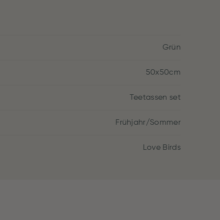
Grün
50x50cm
Teetassen set
Frühjahr/Sommer
Love Birds