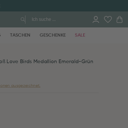
E
G
TASCHEN
GESCHENKE
SALE
oß Love Birds Medallion Emerald-Grün
ionen ausgezeichnet.