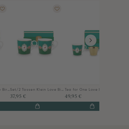
Set/2 Tassen Groß Love Birds Medallion Emerald-Grün
Set/2 Tassen Klein Love Birds Medallion Emerald-Grün
Tea for One Love Birds Medallion Emerald-Grün
37,95 €
49,95 €