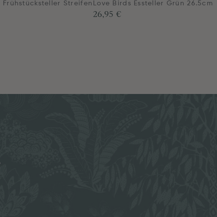
 Frühstücksteller Streifen
Love Birds Essteller Grün 26.5cm
26,95 €
m
e