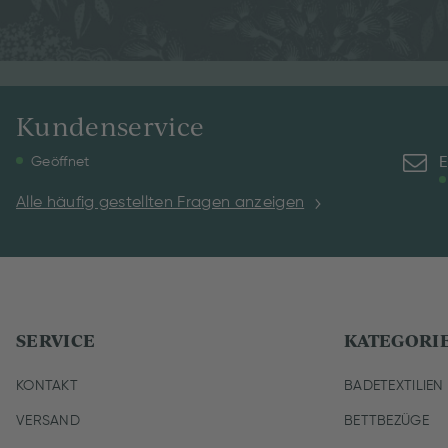
Kundenservice
E
Geöffnet
Alle häufig gestellten Fragen anzeigen
SERVICE
KATEGORI
KONTAKT
BADETEXTILIEN
VERSAND
BETTBEZÜGE