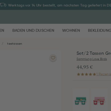
Werktags vor 14 Uhr bestellt, am nächsten Tag geliefert in D
EN
BADEN UND DUSCHEN
WOHNEN
BEKLEIDUN
teetassen
Set/2 Tassen Gr
Sammlung Love Birds
44,95 €
1 Rezens