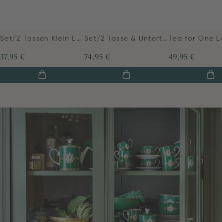
Set/2 Tassen Klein Love Birds Medallion Emerald-Grün
Set/2 Tasse & Untertasse Love Birds Medallion Emerald-Grün
37,95 €
74,95 €
49,95 €