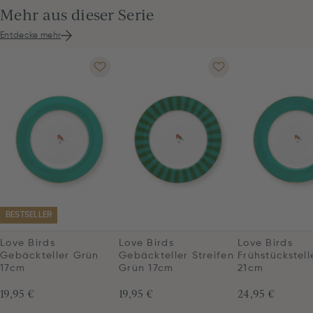
Mehr aus dieser Serie
Entdecke mehr
BESTSELLER
Love Birds
Love Birds
Love Birds
Gebäckteller Grün
Gebäckteller Streifen
Frühstückstell
17cm
Grün 17cm
21cm
19,95 €
19,95 €
24,95 €