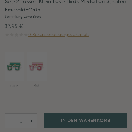
Set/2 Tassen Klein Love Birds Medallion Streifen
Emerald-Grün
Sammlung Love Birds
37,95 €
0 Rezensionen ausgezeichnet.
Rot
Grün
IN DEN WARENKORB
−
+