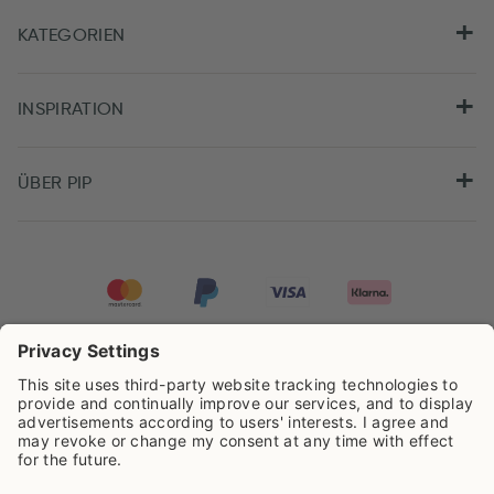
KATEGORIEN
INSPIRATION
ÜBER PIP
Pip Studio wird mit einer Bewertung von
4.62/5