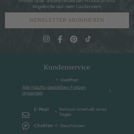
immer über unsere neuesten Produkte und
Angebote auf dem Laufenden.
NEWSLETTER ABONNIEREN
Kundenservice
Geöffnet
Alle häufig gestellten Fragen
anzeigen
E-Mail
Antwort innerhalb eines
Tages
Chatten
Geschlossen