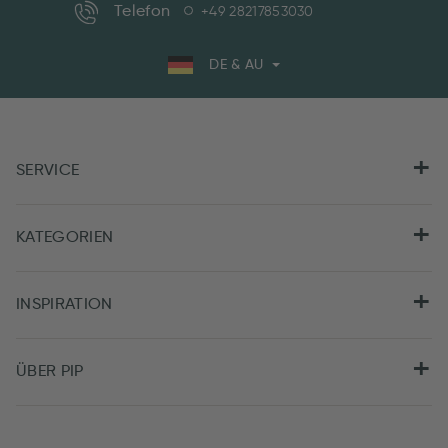
Telefon
+49 28217853030
DE & AU
SERVICE
KATEGORIEN
INSPIRATION
ÜBER PIP