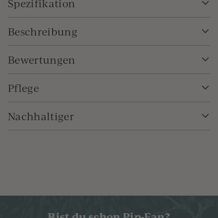
Spezifikation
Beschreibung
Bewertungen
Pflege
Nachhaltiger
Bist du schon Pip-Fan?