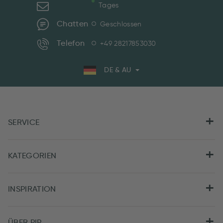
Tages
Chatten
Geschlossen
Telefon
+49 28217853030
DE & AU
SERVICE
KATEGORIEN
INSPIRATION
ÜBER PIP