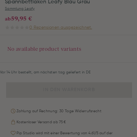
Spannbettlaken Leafy Blau Grau
Sammlung Leafy
59,95 €
ab
0 Rezensionen ausgezeichnet.
No available product variants
Vor 14 Uhr bestellt, am nächsten tag geliefert in DE
IN DEN WARENKORB
Zahlung auf Rechnung: 30 Tage Widerrufsrecht
Kostenloser Versand ab 75 €
Pip Studio wird mit einer Bewertung von 4.61/5 auf der