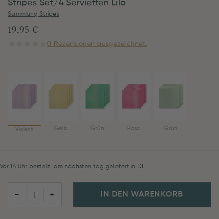
Stripes Set/4 Servietten Lila
Sammlung Stripes
19,95 €
0 Rezensionen ausgezeichnet.
Gelb
Grün
Rosa
Grün
Violett
Vor 14 Uhr bestellt, am nächsten tag geliefert in DE
IN DEN WARENKORB
−
+