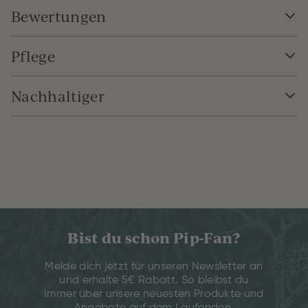
Bewertungen
Pflege
Nachhaltiger
Bist du schon Pip-Fan?
Melde dich jetzt für unseren Newsletter an
und erhalte 5€ Rabatt. So bleibst du
immer über unsere neuesten Produkte und