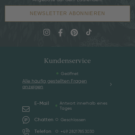
Angebote auf dem Laufenden.
NEWSLETTER ABONNIEREN
Kundenservice
Geöffnet
Alle häufig gestellten Fragen
anzeigen
E-Mail
Antwort innerhalb eines
Tages
Chatten
Geschlossen
Telefon
+49 28217853030