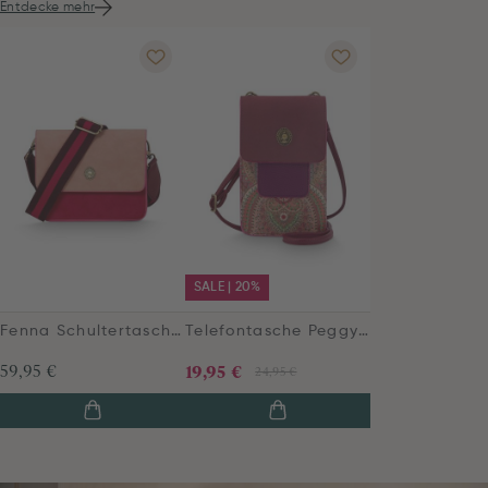
Entdecke mehr
SALE | 20%
Fenna Schultertasche Klein Uni Rot
Telefontasche Peggy Jabali Rot
59,95 €
19,95 €
24,95 €