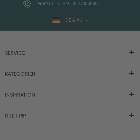
Telefon
+49 28217853030
DE & AU
SERVICE
KATEGORIEN
INSPIRATION
ÜBER PIP