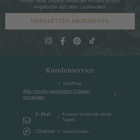
immer über unsere neuesten Produkte und
Angebote auf dem Laufenden.
NEWSLETTER ABONNIEREN
Kundenservice
Geöffnet
Alle häufig gestellten Fragen
anzeigen
E-Mail
Antwort innerhalb eines
Tages
Chatten
Geschlossen