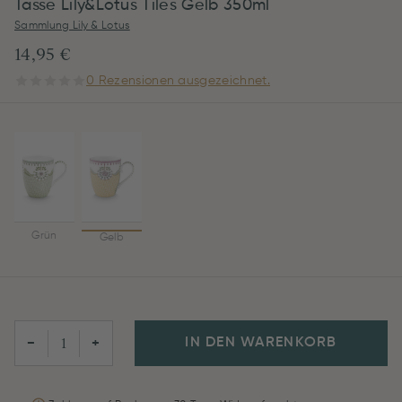
Tasse Lily&Lotus Tiles Gelb 350ml
Sammlung Lily & Lotus
14,95 €
0 Rezensionen ausgezeichnet.
Grün
Gelb
IN DEN WARENKORB
−
+