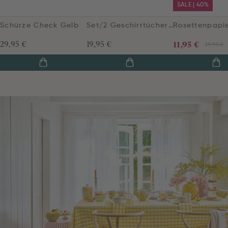
SALE | 40%
Schürze Check Gelb
Set/2 Geschirrtüchern Check Gelb
29,95 €
19,95 €
11,95 €
19,95 €