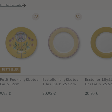
Entdecke mehr
BESTSELLER
Petit Four Lily&Lotus
Essteller Lily&Lotus
Essteller Lily&
Gelb 12cm
Tiles Gelb 26.5cm
Uni Gelb 26.5
9,95 €
20,95 €
20,95 €