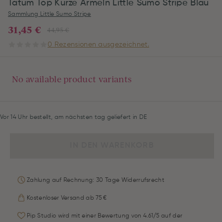
Tatum Top Kurze Ärmeln Little Sumo Stripe Blau
Sammlung Little Sumo Stripe
31,45 €
44,95 €
0 Rezensionen ausgezeichnet.
No available product variants
Vor 14 Uhr bestellt, am nächsten tag geliefert in DE
IN DEN WARENKORB
Zahlung auf Rechnung: 30 Tage Widerrufsrecht
Kostenloser Versand ab 75 €
Pip Studio wird mit einer Bewertung von 4.61/5 auf der