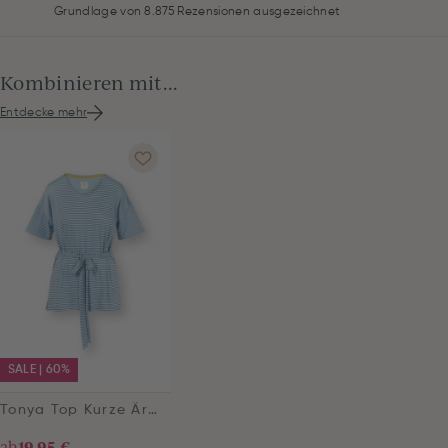
Grundlage von 8.875 Rezensionen ausgezeichnet
Kombinieren mit...
Entdecke mehr
SALE | 60%
Tonya Top Kurze Ärmeln Little Sumo Stripe Blau
ab
19,95 €