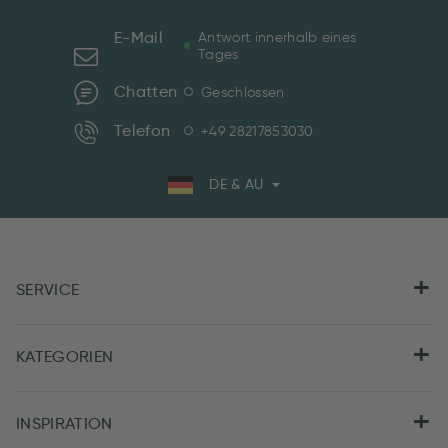
E-Mail
Antwort innerhalb eines
Tages
Chatten
Geschlossen
Telefon
+49 28217853030
DE & AU
SERVICE
KATEGORIEN
INSPIRATION