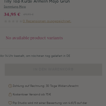
Tilly Top Kurze Ärmeln Mojo Grün
Sammlung Mojo
34,95 €
49,95 €
0 Rezensionen ausgezeichnet.
No available product variants
Vor 14 Uhr bestellt, am nächsten tag geliefert in DE
IN DEN WARENKORB
Zahlung auf Rechnung: 30 Tage Widerrufsrecht
Kostenloser Versand ab 75 €
Pip Studio wird mit einer Bewertung von 4.61/5 auf der