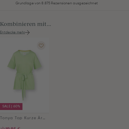
Grundlage von 8.875 Rezensionen ausgezeichnet
Kombinieren mit...
Entdecke mehr
SALE | 60%
Tonya Top Kurze Ärmeln Little Sumo Stripe Grün
ab
19,95 €