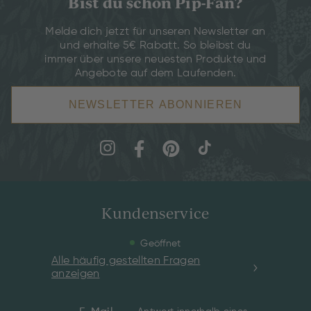
Bist du schon Pip-Fan?
Melde dich jetzt für unseren Newsletter an
und erhalte 5€ Rabatt. So bleibst du
immer über unsere neuesten Produkte und
Angebote auf dem Laufenden.
NEWSLETTER ABONNIEREN
Kundenservice
Geöffnet
Alle häufig gestellten Fragen
anzeigen