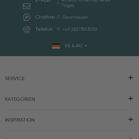
E-Mail
Antwort innerhalb eines
Tages
Chatten
Geschlossen
Telefon
+49 28217853030
DE & AU
SERVICE
KATEGORIEN
INSPIRATION