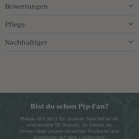
Bewertungen
Pflege
Nachhaltiger
Bist du schon Pip-Fan?
Melde dich jetzt für unseren Newsletter an
und erhalte 5€ Rabatt. So bleibst du
immer über unsere neuesten Produkte und
Angebote auf dem Laufenden.