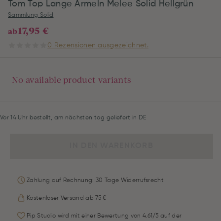
Tom Top Lange Ärmeln Melee Solid Hellgrün
Sammlung Solid
17,95 €
ab
0 Rezensionen ausgezeichnet.
No available product variants
Vor 14 Uhr bestellt, am nächsten tag geliefert in DE
IN DEN WARENKORB
Zahlung auf Rechnung: 30 Tage Widerrufsrecht
Kostenloser Versand ab 75 €
Pip Studio wird mit einer Bewertung von 4.61/5 auf der