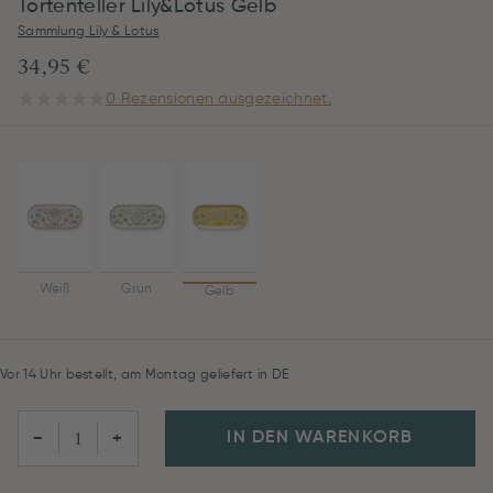
Tortenteller Lily&Lotus Gelb
Sammlung Lily & Lotus
34,95 €
0 Rezensionen ausgezeichnet.
Weiß
Grün
Gelb
Vor 14 Uhr bestellt, am Montag geliefert in DE
IN DEN WARENKORB
−
+