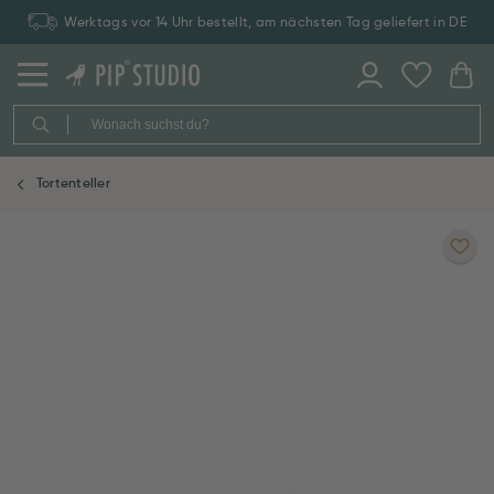
Werktags vor 14 Uhr bestellt, am nächsten Tag geliefert in DE
Tortenteller