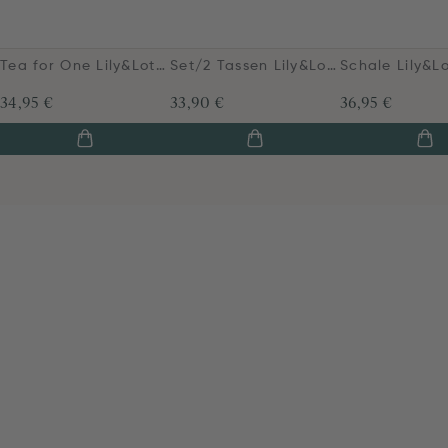
Tea for One Lily&Lotus Gelb 365ml
Set/2 Tassen Lily&Lotus Gelb 450ml
34,95 €
33,90 €
36,95 €