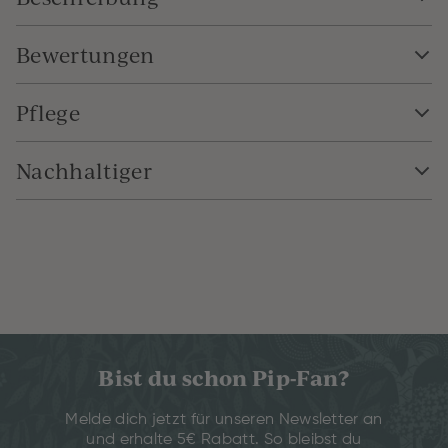
Bewertungen
Pflege
Nachhaltiger
Bist du schon Pip-Fan?
Melde dich jetzt für unseren Newsletter an
und erhalte 5€ Rabatt. So bleibst du