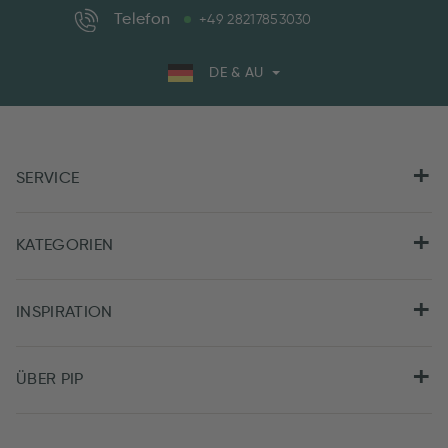
Telefon
+49 28217853030
DE & AU
SERVICE
KATEGORIEN
INSPIRATION
ÜBER PIP