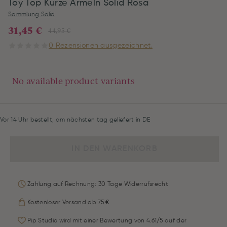
Toy Top Kurze Ärmeln Solid Rosa
Sammlung Solid
31,45 €
44,95 €
0 Rezensionen ausgezeichnet.
No available product variants
Vor 14 Uhr bestellt, am nächsten tag geliefert in DE
IN DEN WARENKORB
Zahlung auf Rechnung: 30 Tage Widerrufsrecht
Kostenloser Versand ab 75 €
Pip Studio wird mit einer Bewertung von 4.61/5 auf der