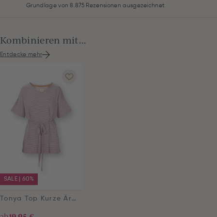
Grundlage von 8.875 Rezensionen ausgezeichnet
Kombinieren mit...
Entdecke mehr
SALE | 60%
Tonya Top Kurze Ärmeln Little Sumo Stripe Lila
ab
19,95 €