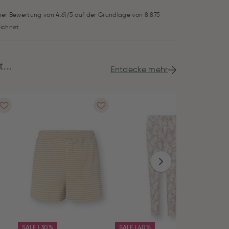
iner Bewertung von 4.61/5 auf der Grundlage von 8.875
ichnet
...
Entdecke mehr
SALE | 30%
SALE | 40%