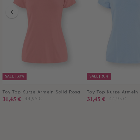
SALE | 30%
SALE | 30%
Toy Top Kurze Ärmeln Solid Rosa
Toy Top Kurze Ärmeln 
31,45 €
31,45 €
44,95 €
44,95 €