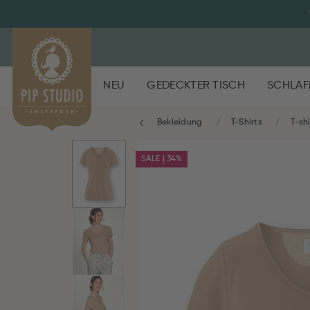
NEU
GEDECKTER TISCH
SCHLAF
Bekleidung
T-Shirts
T-shi
SALE | 34%