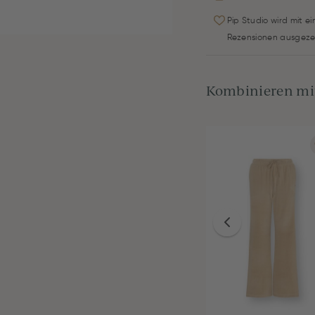
Pip Studio wird mit e
Rezensionen ausgeze
Kombinieren mit