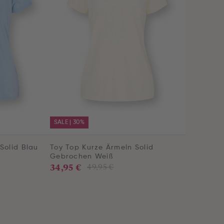
SALE | 30%
Solid Blau
Toy Top Kurze Ärmeln Solid
Gebrochen Weiß
34,95 €
49,95 €