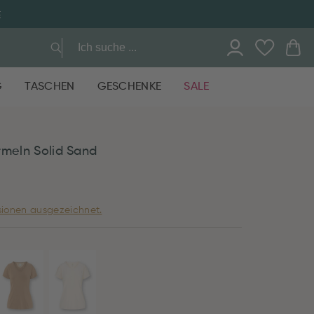
E
G
TASCHEN
GESCHENKE
SALE
rmeln Solid Sand
ionen ausgezeichnet.