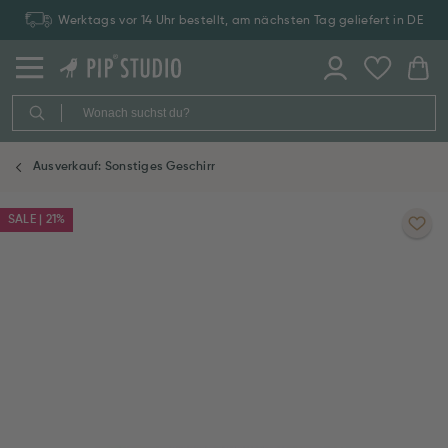
Werktags vor 14 Uhr bestellt, am nächsten Tag geliefert in DE
Ausverkauf: Sonstiges Geschirr
SALE | 21%