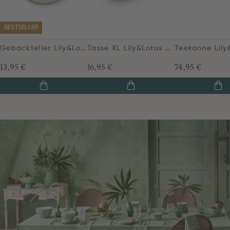
BESTSELLER
Gebäckteller Lily&Lotus Moon Delight Hellgrün 17cm
Tasse XL Lily&Lotus Moon Delight Hellgrün
13,95 €
16,95 €
74,95 €