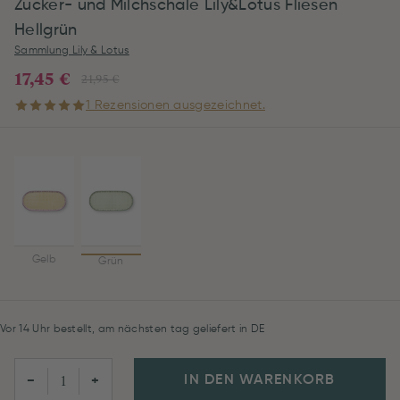
Zucker- und Milchschale Lily&Lotus Fliesen
Hellgrün
Sammlung Lily & Lotus
17,45 €
21,95 €
1 Rezensionen ausgezeichnet.
Gelb
Grün
Vor 14 Uhr bestellt, am nächsten tag geliefert in DE
IN DEN WARENKORB
−
+