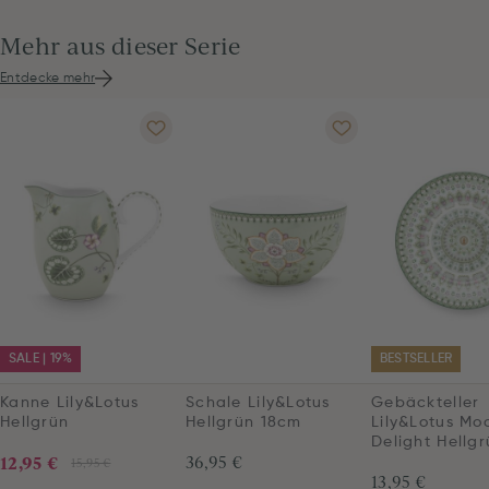
Mehr aus dieser Serie
Entdecke mehr
SALE | 19%
BESTSELLER
Kanne Lily&Lotus
Schale Lily&Lotus
Gebäckteller
Hellgrün
Hellgrün 18cm
Lily&Lotus Mo
Delight Hellg
12,95 €
36,95 €
15,95 €
13,95 €