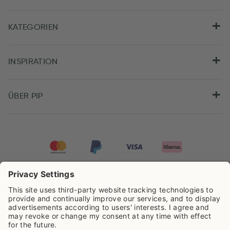
KATEGORIEN
INSPIRATION
ÜBER PIP