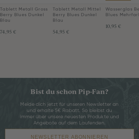
Tablett Metall Gross
Tablett Metall Mittel
Wasserglas Be
Berry Blues Dunkel
Berry Blues Dunkel
Blues Mehrfar
Blau
Blau
10,95 €
74,95 €
54,95 €
Bist du schon Pip-Fan?
Melde dich jetzt für unseren Newsletter an
und erhalte 5€ Rabatt. So bleibst du
immer über unsere neuesten Produkte und
Angebote auf dem Laufenden.
NEWSLETTER ABONNIEREN