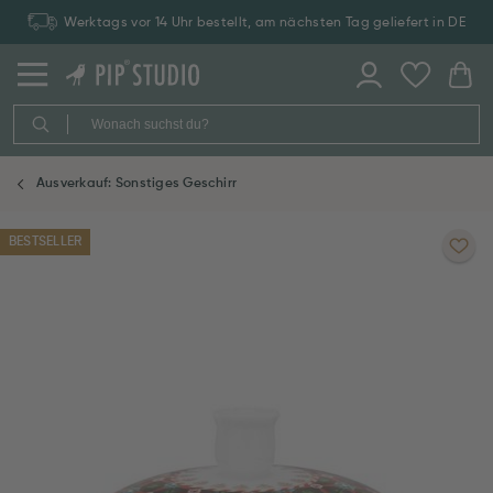
Werktags vor 14 Uhr bestellt, am nächsten Tag geliefert in DE
Ausverkauf: Sonstiges Geschirr
BESTSELLER