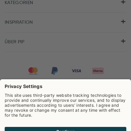
KATEGORIEN
INSPIRATION
ÜBER PIP
Pip Studio wird mit einer Bewertung von
4.61/5
auf der Grundlage von
8.955
Rezensionen ausgezeichnet.