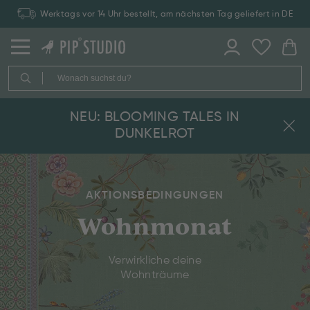
Werktags vor 14 Uhr bestellt, am nächsten Tag geliefert in DE
NEU: BLOOMING TALES IN
DUNKELROT
AKTIONSBEDINGUNGEN
Wohnmonat
Verwirkliche deine
Wohnträume