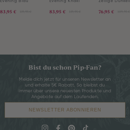
Evening Blau
Evening Khaki
Zellige Dunke
83,95 €
83,95 €
76,95 €
119,95 €
119,95 €
109,95 
Bist du schon Pip-Fan?
Melde dich jetzt für unseren Newsletter an
und erhalte 5€ Rabatt. So bleibst du
immer über unsere neuesten Produkte und
Angebote auf dem Laufenden.
NEWSLETTER ABONNIEREN