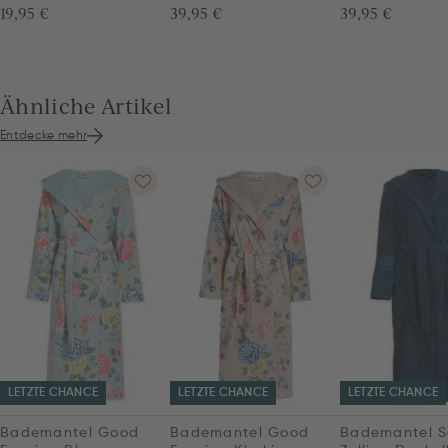
19,95 €
39,95 €
39,95 €
Ähnliche Artikel
Entdecke mehr
LETZTE CHANCE
LETZTE CHANCE
LETZTE CHANCE
Bademantel Good
Bademantel Good
Bademantel S