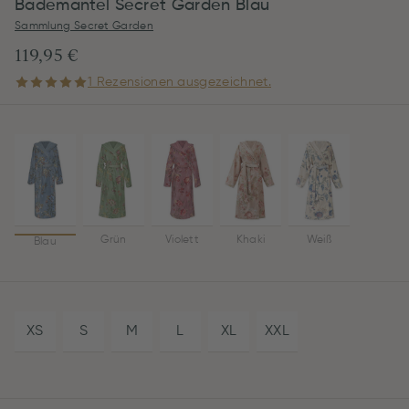
Bademantel Secret Garden Blau
Sammlung Secret Garden
119,95 €
1 Rezensionen ausgezeichnet.
Grün
Violett
Khaki
Weiß
Blau
XS
S
M
L
XL
XXL