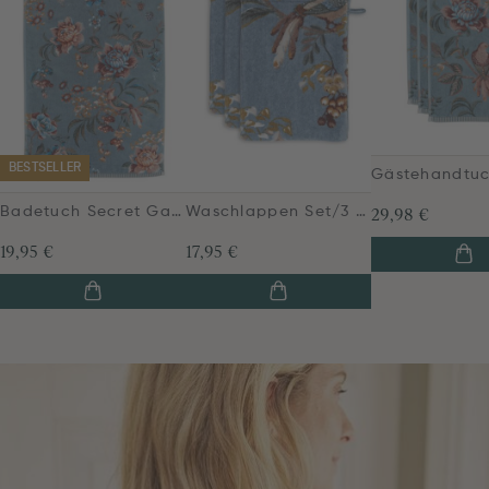
BESTSELLER
Badetuch Secret Garden Blau 55x100cm
Waschlappen Set/3 Secret Garden Blau 16x22cm
29,98 €
19,95 €
17,95 €