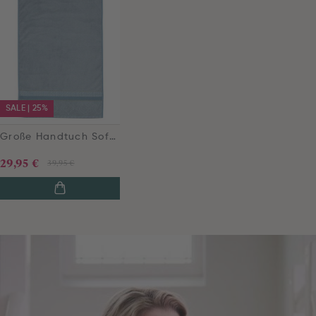
SALE | 25%
Große Handtuch Soft Zellige Blau/Grau 70x140cm
29,95 €
39,95 €