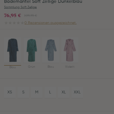
Bademantel Soft Zellige Dunkelblau
Sammlung Soft Zellige
76,95 €
109,95 €
0 Rezensionen ausgezeichnet.
Grün
Blau
Violett
Blau
XS
S
M
L
XL
XXL