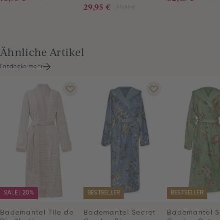
29,95 €
39,95 €
Ähnliche Artikel
Entdecke mehr
SALE | 20%
BESTSELLER
BESTSELLER
Bademantel Tile de
Bademantel Secret
Bademantel S