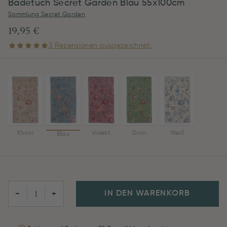
Badetuch Secret Garden Blau 55x100cm
Sammlung Secret Garden
19,95 €
3 Rezensionen ausgezeichnet.
Khaki
Violett
Grün
Weiß
Blau
IN DEN WARENKORB
−
+