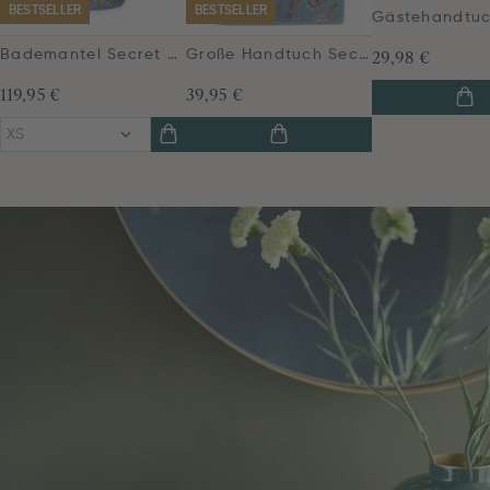
BESTSELLER
BESTSELLER
Bademantel Secret Garden Blau
Große Handtuch Secret Garden Blau 70x140cm
29,98 €
119,95 €
39,95 €
XS