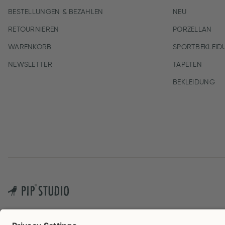
BESTELLUNGEN & BEZAHLEN
NEU
RETOURNIEREN
PORZELLAN
WARENKORB
SPORTBEKLEID
NEWSLETTER
TAPETEN
BEKLEIDUNG