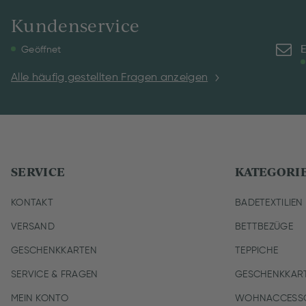
Kundenservice
E
Geöffnet
Alle häufig gestellten Fragen anzeigen
SERVICE
KATEGORI
KONTAKT
BADETEXTILIEN
VERSAND
BETTBEZÜGE
GESCHENKKARTEN
TEPPICHE
SERVICE & FRAGEN
GESCHENKKAR
MEIN KONTO
WOHNACCESSO