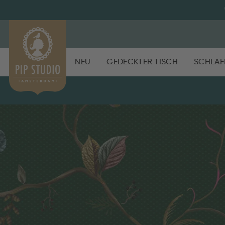
NEU
GEDECKTER TISCH
SCHLAF