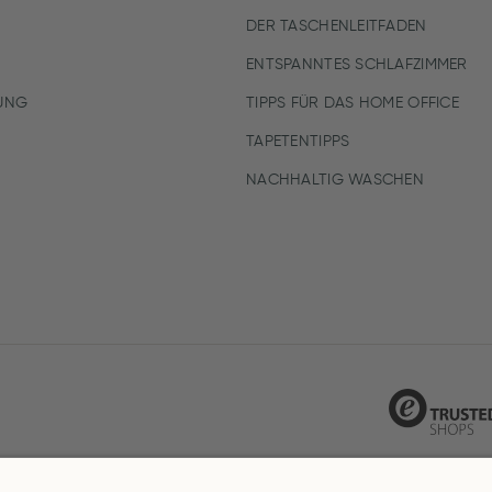
DER TASCHENLEITFADEN
ENTSPANNTES SCHLAFZIMMER
UNG
TIPPS FÜR DAS HOME OFFICE
TAPETENTIPPS
NACHHALTIG WASCHEN