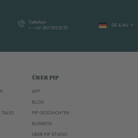
Telefon
DE & AU
+49 28217853030
ÜBER PIP
CH
APP
BLOG
 TALES
PIP GESCHICHTEN
BUSINESS
ÜBER PIP STUDIO