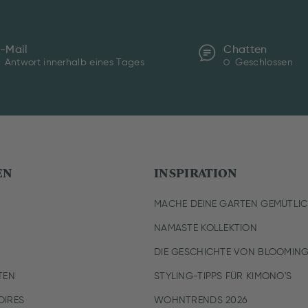
-Mail
Chatten
Antwort innerhalb eines Tages
Geschlossen
EN
INSPIRATION
MACHE DEINE GARTEN GEMÜTLI
NAMASTE KOLLEKTION
DIE GESCHICHTE VON BLOOMING
TEN
STYLING-TIPPS FÜR KIMONO'S
IRES
WOHNTRENDS 2026