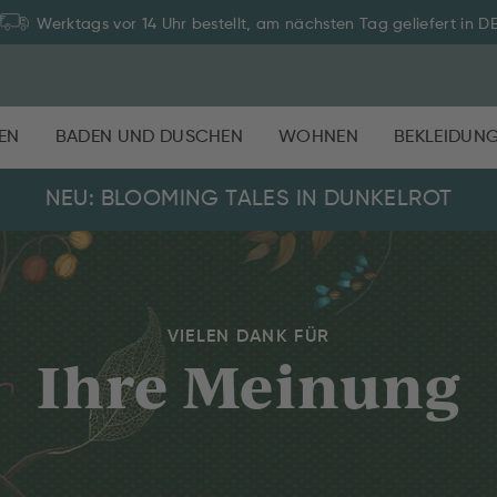
Werktags vor 14 Uhr bestellt, am nächsten Tag geliefert in D
EN
BADEN UND DUSCHEN
WOHNEN
BEKLEIDUN
NEU: BLOOMING TALES IN DUNKELROT
VIELEN DANK FÜR
Ihre Meinung