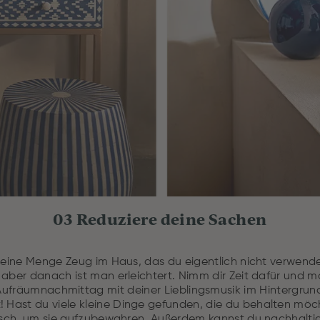
03 Reduziere deine Sachen
ft eine Menge Zeug im Haus, das du eigentlich nicht verwen
, aber danach ist man erleichtert. Nimm dir Zeit dafür und
ufräumnachmittag mit deiner Lieblingsmusik im Hintergrund
 Hast du viele kleine Dinge gefunden, die du behalten möc
ktisch, um sie aufzubewahren. Außerdem kannst du nachhalti