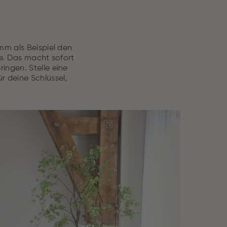
mm als Beispiel den
ete. Das macht sofort
ingen. Stelle eine
ür deine Schlüssel,