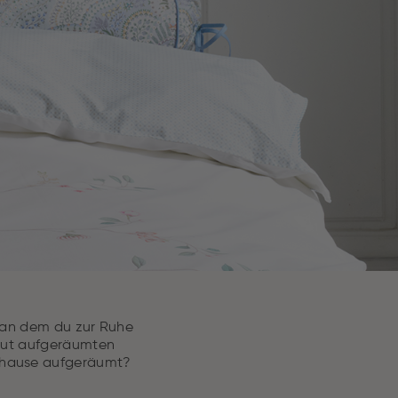
, an dem du zur Ruhe
gut aufgeräumten
Zuhause aufgeräumt?