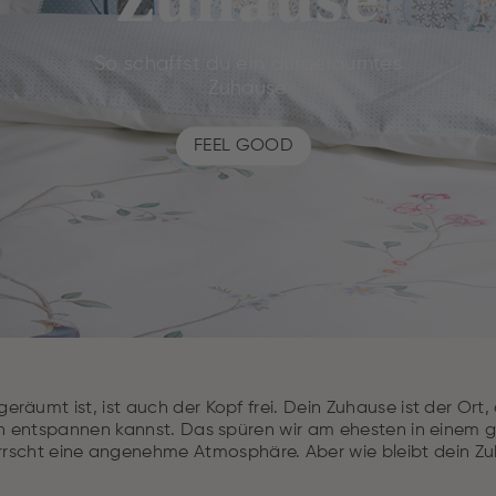
So schaffst du ein aufgeräumtes
Zuhause
FEEL GOOD
räumt ist, ist auch der Kopf frei. Dein Zuhause ist der Ort
 entspannen kannst. Das spüren wir am ehesten in einem 
rrscht eine angenehme Atmosphäre. Aber wie bleibt dein 