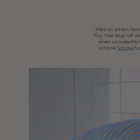
Alles an einem fes
Flur. Hier liegt oft
einen unordentlic
schöne
Schale
fü