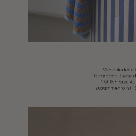
Verschiedene P
Haarband. Lege 
fröhlich aus. A
zusammenrollst. St