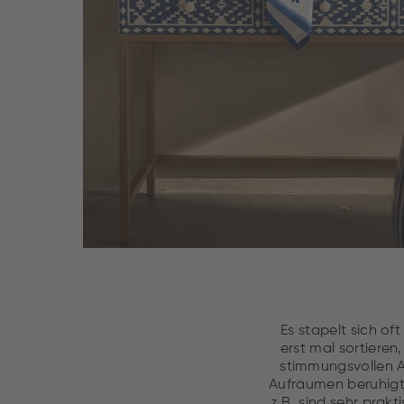
Es stapelt sich o
erst mal sortieren
stimmungsvollen A
Aufräumen beruhigt!
z.B. sind sehr pra