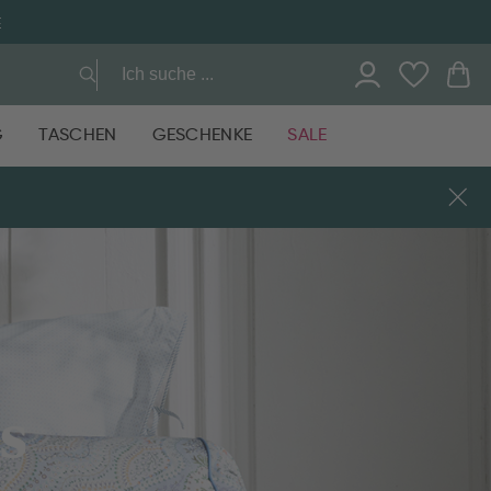
G
TASCHEN
GESCHENKE
SALE
s