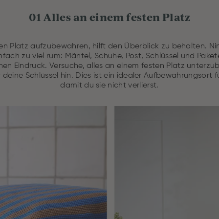
01 Alles an einem festen Platz
ten Platz aufzubewahren, hilft den Überblick zu behalten. Ni
 einfach zu viel rum: Mäntel, Schuhe, Post, Schlüssel und Pak
hen Eindruck. Versuche, alles an einem festen Platz unterzubr
r deine Schlüssel hin. Dies ist ein idealer Aufbewahrungsort f
damit du sie nicht verlierst.