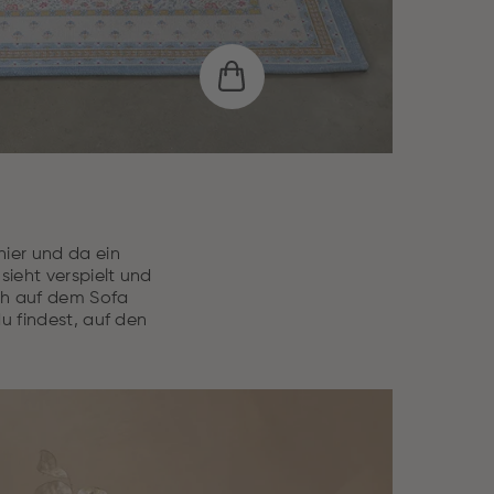
hier und da ein
sieht verspielt und
ich auf dem Sofa
du findest, auf den