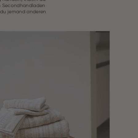
nem Secondhandladen
s du jemand anderen