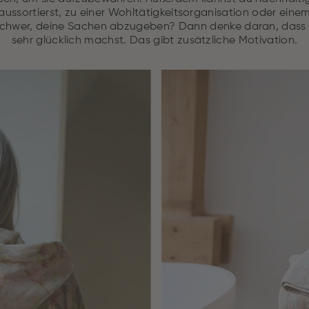
 aussortierst, zu einer Wohltätigkeitsorganisation oder ei
dir schwer, deine Sachen abzugeben? Dann denke daran, das
sehr glücklich machst. Das gibt zusätzliche Motivation.