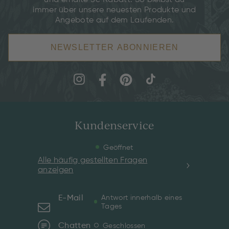
und erhalte 5€ Rabatt. So bleibst du
immer über unsere neuesten Produkte und
Angebote auf dem Laufenden.
NEWSLETTER ABONNIEREN
Kundenservice
Geöffnet
Alle häufig gestellten Fragen
anzeigen
E-Mail
Antwort innerhalb eines
Tages
Chatten
Geschlossen