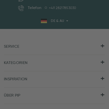
Telefon
+49 28217853030
DE & AU
SERVICE
KATEGORIEN
INSPIRATION
ÜBER PIP