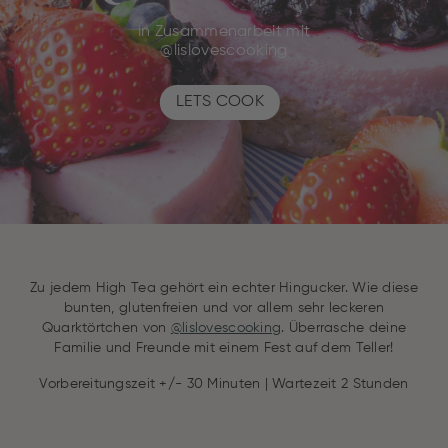
in Zusammenarbeit mit
@lislovescooking
LETS COOK
Zu jedem High Tea gehört ein echter Hingucker. Wie diese
bunten, glutenfreien und vor allem sehr leckeren
Quarktörtchen von
@lislovescooking
. Überrasche deine
Familie und Freunde mit einem Fest auf dem Teller!
Vorbereitungszeit +/- 30 Minuten | Wartezeit 2 Stunden