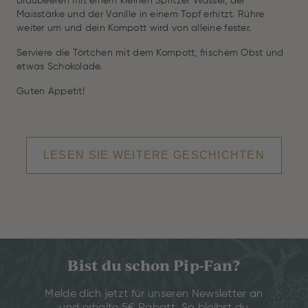
Blaubeeren mit einem kleinen Spritzer Wasser, der
Maisstärke und der Vanille in einem Topf erhitzt. Rühre
weiter um und dein Kompott wird von alleine fester.
Serviere die Törtchen mit dem Kompott, frischem Obst und
etwas Schokolade.
Guten Appetit!
LESEN SIE WEITERE GESCHICHTEN
Bist du schon Pip-Fan?
Melde dich jetzt für unseren Newsletter an