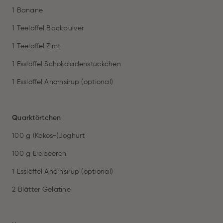
1 Banane
1 Teelöffel Backpulver
1 Teelöffel Zimt
1 Esslöffel Schokoladenstückchen
1 Esslöffel Ahornsirup (optional)
Quarktörtchen
100 g (Kokos-)Joghurt
100 g Erdbeeren
1 Esslöffel Ahornsirup (optional)
2 Blätter Gelatine