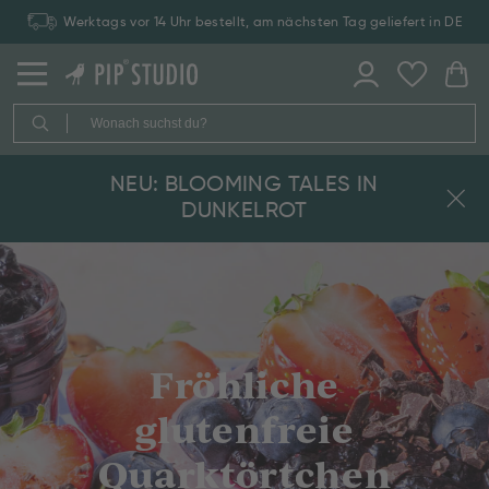
Werktags vor 14 Uhr bestellt, am nächsten Tag geliefert in DE
NEU: BLOOMING TALES IN
DUNKELROT
Fröhliche
glutenfreie
Quarktörtchen