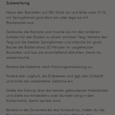
Zubereitung
Heize den Backofen auf 180 Grad vor und fette zwei 10-12
cm Springformen gründlich ein oder lege sie mit
Backpapier aus.
Zerdrücke die Banane und mische sie mit den anderen
Zutaten für den Boden zu einem schönen Teig. Verteile den
Teig auf die beiden Springformen und streiche ihn glatt.
Backe die Böden etwa 20 Minuten im vorgeheizten
Backofen und lass sie anschließend abkühlen, bevor du
weitermachst.
Bereite die Gelatine nach Packungsanweisung zu.
Püriere den Joghurt, die Erdbeeren und ggf. den Süßstoff
und rühre die vorbereitete Gelatine ein.
Gieße die Füllung über die beiden gebackenen Haferböden
und stelle sie mindestens zwei Stunden lang in den
Kühlschrank, damit sie fest wird.
Bereite in der Zwischenzeit das Kompott zu, indem du die