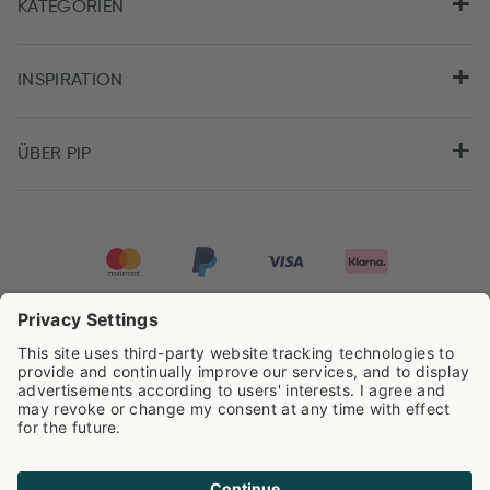
KATEGORIEN
INSPIRATION
ÜBER PIP
Pip Studio wird mit einer Bewertung von
4.62/5
auf der Grundlage von
8.959
Rezensionen ausgezeichnet.