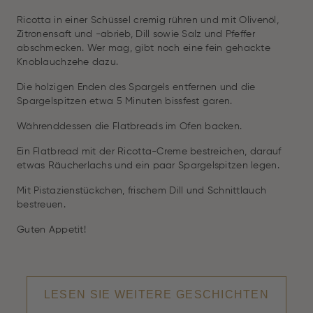
Ricotta in einer Schüssel cremig rühren und mit Olivenöl,
Zitronensaft und -abrieb, Dill sowie Salz und Pfeffer
abschmecken. Wer mag, gibt noch eine fein gehackte
Knoblauchzehe dazu.
Die holzigen Enden des Spargels entfernen und die
Spargelspitzen etwa 5 Minuten bissfest garen.
Währenddessen die Flatbreads im Ofen backen.
Ein Flatbread mit der Ricotta-Creme bestreichen, darauf
etwas Räucherlachs und ein paar Spargelspitzen legen.
Mit Pistazienstückchen, frischem Dill und Schnittlauch
bestreuen.
Guten Appetit!
LESEN SIE WEITERE GESCHICHTEN