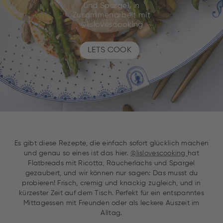
und Spargel, in
Zusammenarbeit mit
@lislovescooking
LETS COOK
Es gibt diese Rezepte, die einfach sofort glücklich machen
und genau so eines ist das hier.
@lislovescooking
hat
Flatbreads mit Ricotta, Räucherlachs und Spargel
gezaubert, und wir können nur sagen: Das musst du
probieren! Frisch, cremig und knackig zugleich, und in
kürzester Zeit auf dem Tisch. Perfekt für ein entspanntes
Mittagessen mit Freunden oder als leckere Auszeit im
Alltag.