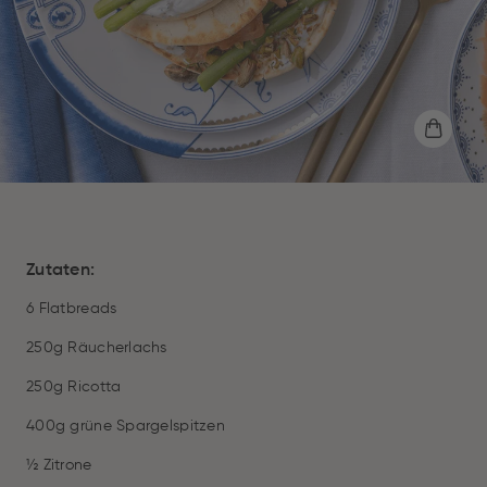
Zutaten:
6 Flatbreads
250g Räucherlachs
250g Ricotta
400g grüne Spargelspitzen
½ Zitrone