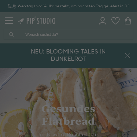
Werktags vor 14 Uhr bestellt, am nächsten Tag geliefert in DE
NEU: BLOOMING TALES IN
DUNKELROT
Gesundes
Flatbread
mit Ricotta, Räucherlachs