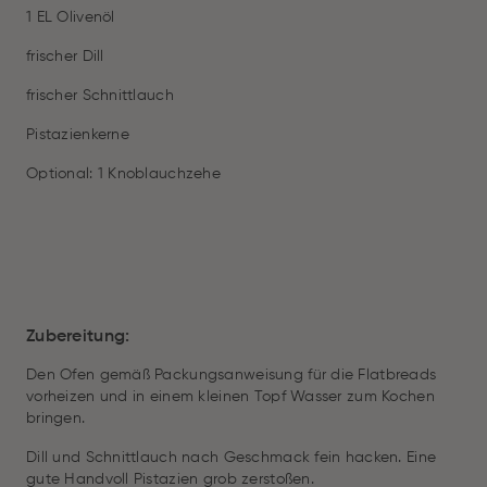
1 EL Olivenöl
frischer Dill
frischer Schnittlauch
Pistazienkerne
Optional: 1 Knoblauchzehe
Zubereitung:
Den Ofen gemäß Packungsanweisung für die Flatbreads
vorheizen und in einem kleinen Topf Wasser zum Kochen
bringen.
Dill und Schnittlauch nach Geschmack fein hacken. Eine
gute Handvoll Pistazien grob zerstoßen.