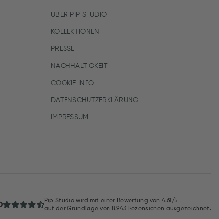
ÜBER PIP STUDIO
KOLLEKTIONEN
PRESSE
NACHHALTIGKEIT
COOKIE INFO
DATENSCHUTZERKLÄRUNG
IMPRESSUM
Pip Studio wird mit einer Bewertung von
4.61/5
auf der Grundlage von
8.943
Rezensionen ausgezeichnet.