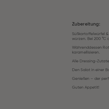
Zubereitung:
Süßkartoffelwürfel &
würzen. Bei 200 °C 
Währenddessen Rotko
karamellisieren.
Alle Dressing-Zutat
Den Salat in einer 
Genießen – der perf
Guten Appetit!