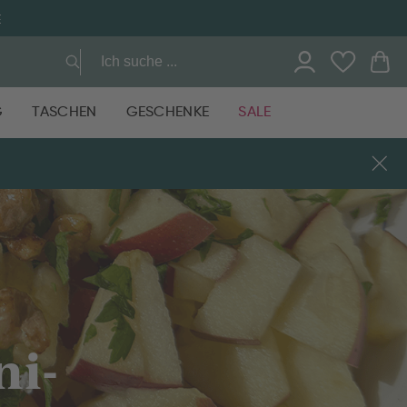
E
G
TASCHEN
GESCHENKE
SALE
ni-