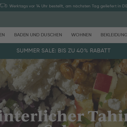
Werktags vor 14 Uhr bestellt, am nächsten Tag geliefert in D
EN
BADEN UND DUSCHEN
WOHNEN
BEKLEIDUN
SUMMER SALE: BIS ZU 40% RABATT
nterlicher Tahi