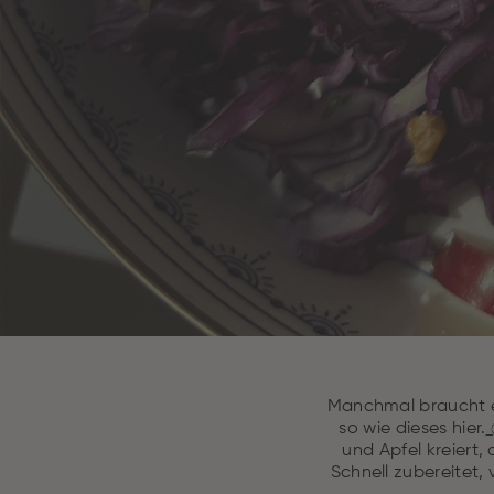
Manchmal braucht es
so wie dieses hier.
und Apfel kreiert,
Schnell zubereitet,