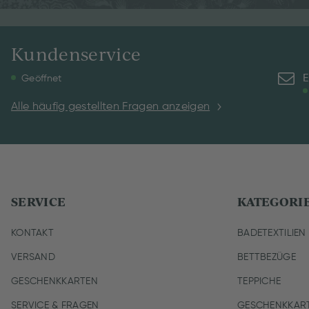
Kundenservice
E
Geöffnet
Alle häufig gestellten Fragen anzeigen
SERVICE
KATEGORI
KONTAKT
BADETEXTILIEN
VERSAND
BETTBEZÜGE
GESCHENKKARTEN
TEPPICHE
SERVICE & FRAGEN
GESCHENKKAR