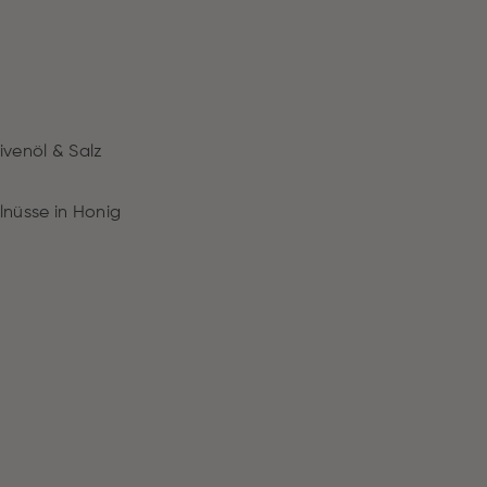
ivenöl & Salz
lnüsse in Honig