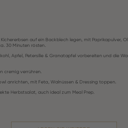
 Kichererbsen auf ein Backblech legen, mit Paprikapulver, Ol
ca. 30 Minuten rösten.
hl, Apfel, Petersilie & Granatapfel vorbereiten und die Wa
en cremig verrühren.
Bowl anrichten, mit Feta, Walnüssen & Dressing toppen.
ekte Herbstsalat, auch ideal zum Meal Prep.