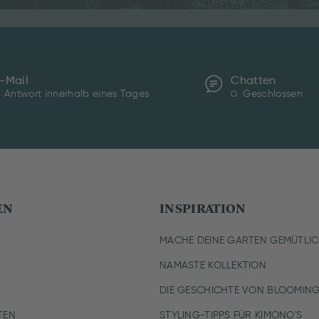
-Mail
Chatten
Antwort innerhalb eines Tages
Geschlossen
EN
INSPIRATION
MACHE DEINE GARTEN GEMÜTLI
NAMASTE KOLLEKTION
DIE GESCHICHTE VON BLOOMING
TEN
STYLING-TIPPS FÜR KIMONO'S