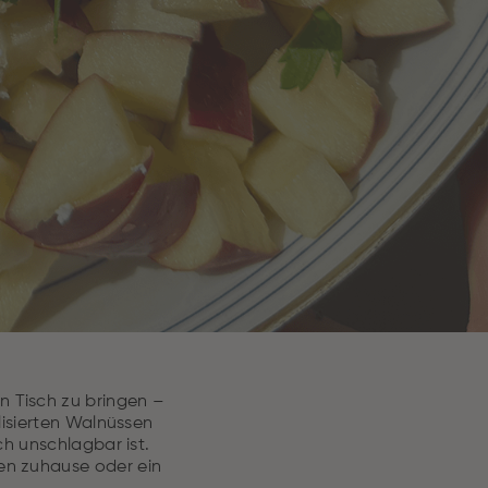
n Tisch zu bringen –
lisierten Walnüssen
ch unschlagbar ist.
den zuhause oder ein