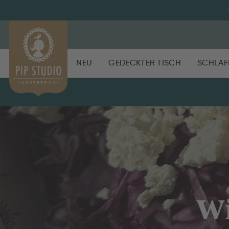
NEU
GEDECKTER TISCH
SCHLAF
Wi