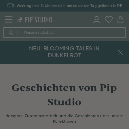
Werktags vor 14 Uhr bestellt, am nächsten Tag geliefert in DE
NEU: BLOOMING TALES IN
DUNKELROT
Geschichten von Pip
Studio
Hotspots, Zusammenarbeit und die Geschichten über unsere
Kollektionen