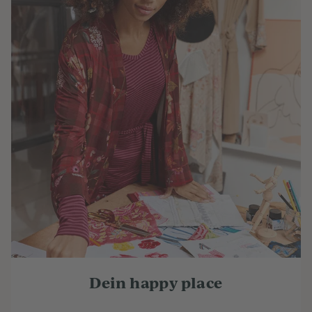
Dein happy place