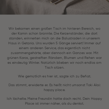
Wir bekamen einen großen Tisch im hinteren Bereich, wo
der Kamin schon brannte. Die Kerzenständer, die dort
standen, erinnerten mich an die Balustraden in unserem
Haus in Getaria. Uns wurden 5 Gänge serviert! Immer auf
einem anderen Service, das eigentlich nicht
zusammengehörte, aber dennoch ein Ganzes war. Mit
grünen Karos, gestreiften Rändern, Blumen und Rehen war
es eindeutig Winter. Natürlich blieben wir noch endlos am
Tisch sitzen.
Wie gemütlich es hier ist, sagte ich zu Beñat.
Das stimmt, erwiderte er. Es heißt nicht umsonst Toki Alai:
happy place.
Ich lächelte. Meine Freundin hatte doch recht. Dein Happy
Place ist immer näher, als du denkst.