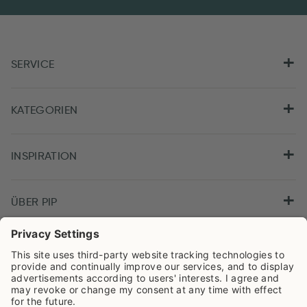
SERVICE
KATEGORIEN
INSPIRATION
ÜBER PIP