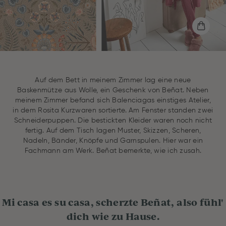
Auf dem Bett in meinem Zimmer lag eine neue
Baskenmütze aus Wolle, ein Geschenk von Beñat. Neben
meinem Zimmer befand sich Balenciagas einstiges Atelier,
in dem Rosita Kurzwaren sortierte. Am Fenster standen zwei
Schneiderpuppen. Die bestickten Kleider waren noch nicht
fertig. Auf dem Tisch lagen Muster, Skizzen, Scheren,
Nadeln, Bänder, Knöpfe und Garnspulen. Hier war ein
Fachmann am Werk. Beñat bemerkte, wie ich zusah.
Mi casa es su casa, scherzte Beñat, also fühl'
dich wie zu Hause.