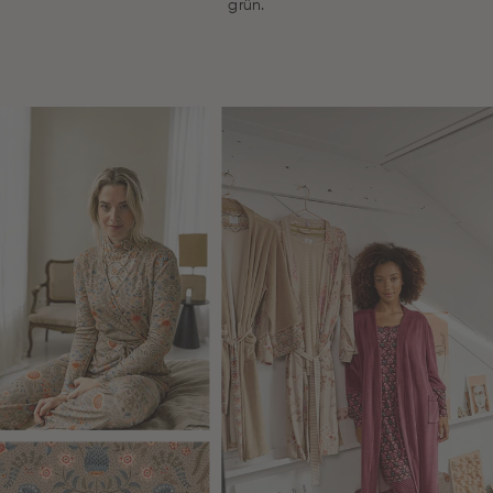
grün.