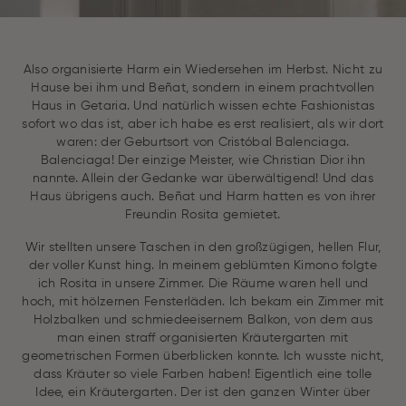
Also organisierte Harm ein Wiedersehen im Herbst. Nicht zu
Hause bei ihm und Beñat, sondern in einem prachtvollen
Haus in Getaria. Und natürlich wissen echte Fashionistas
sofort wo das ist, aber ich habe es erst realisiert, als wir dort
waren: der Geburtsort von Cristóbal Balenciaga.
Balenciaga! Der einzige Meister, wie Christian Dior ihn
nannte. Allein der Gedanke war überwältigend! Und das
Haus übrigens auch. Beñat und Harm hatten es von ihrer
Freundin Rosita gemietet.
Wir stellten unsere Taschen in den großzügigen, hellen Flur,
der voller Kunst hing. In meinem geblümten Kimono folgte
ich Rosita in unsere Zimmer. Die Räume waren hell und
hoch, mit hölzernen Fensterläden. Ich bekam ein Zimmer mit
Holzbalken und schmiedeeisernem Balkon, von dem aus
man einen straff organisierten Kräutergarten mit
geometrischen Formen überblicken konnte. Ich wusste nicht,
dass Kräuter so viele Farben haben! Eigentlich eine tolle
Idee, ein Kräutergarten. Der ist den ganzen Winter über