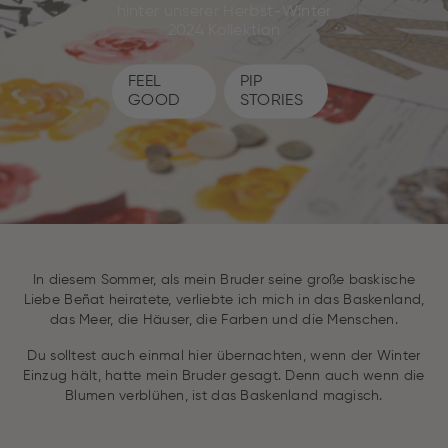
hinter unserer Herbst-Winter
2024 Kollektion
FEEL
PIP
GOOD
STORIES
In diesem Sommer, als mein Bruder seine große baskische
Liebe Beñat heiratete, verliebte ich mich in das Baskenland,
das Meer, die Häuser, die Farben und die Menschen.
Du solltest auch einmal hier übernachten, wenn der Winter
Einzug hält, hatte mein Bruder gesagt. Denn auch wenn die
Blumen verblühen, ist das Baskenland magisch.