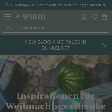
Werktags vor 14 Uhr bestellt, am nächsten Tag geliefert in DE
NEU: BLOOMING TALES IN
DUNKELROT
Inspirationen für
Weihnachtsgeschenke