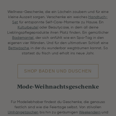
Wellness-Geschenke, die ein Lächeln zaubern und für eine
kleine Auszeit sorgen. Verschenke ein weiches
Handtuch-
Set
für entspannte Self-Care-Momente zu Hause. Ein
Kulturbeutel
oder Beautycase, in dem all deine
Lieblingspflegeprodukte ihren Platz finden. Ein gemütlicher
Bademantel
, der sich anfühlt wie ein Spa-Tag in den
eigenen vier Wänden. Und für den ultimativen Schlaf: eine
Bettwäsche
, in der du wunderbar wegträumen kannst. So
startest du frisch und erholt ins neue Jahr.
SHOP BADEN UND DUSCHEN
Mode-Weihnachtsgeschenke
Für Modeliebhaber findest du Geschenke, die genauso
festlich sind wie die Feiertage selbst. Von stilvollen
Umhängetaschen
bis hin zu geräumigen
Weekendern
und