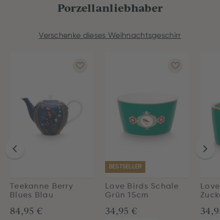
Porzellanliebhaber
Verschenke dieses Weihnachtsgeschirr
BESTSELLER
Teekanne Berry
Love Birds Schale
Love
Blues Blau
Grün 15cm
Zuck
84,95 €
34,95 €
34,9