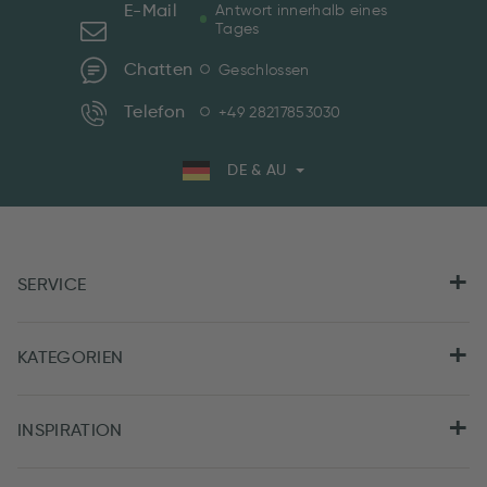
E-Mail
Antwort innerhalb eines
Tages
Chatten
Geschlossen
Telefon
+49 28217853030
DE & AU
SERVICE
KATEGORIEN
INSPIRATION