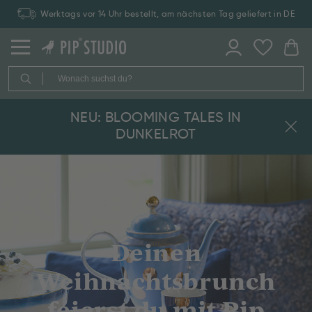
Werktags vor 14 Uhr bestellt, am nächsten Tag geliefert in DE
NEU: BLOOMING TALES IN
DUNKELROT
Deinen
Weihnachtsbrunch
feierst du mit Pip