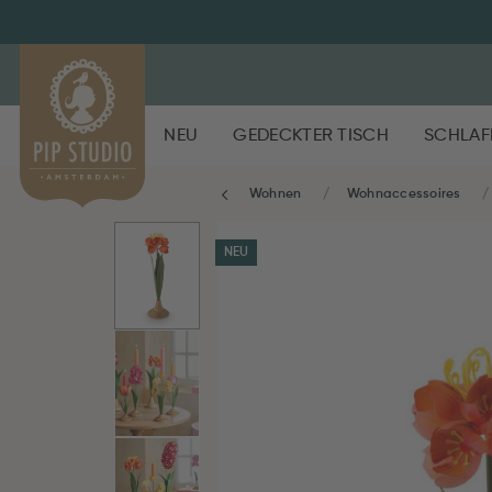
NEU
GEDECKTER TISCH
SCHLAF
Wohnen
Wohnaccessoires
NEU