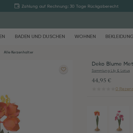
Zahlung auf Rechnung: 30 Tage Rückgaberecht
EN
BADEN UND DUSCHEN
WOHNEN
BEKLEIDUN
Alle Kerzenhalter
Deko Blume Met
Sammlung Lily & Lotus
44,95 €
0 Rezens