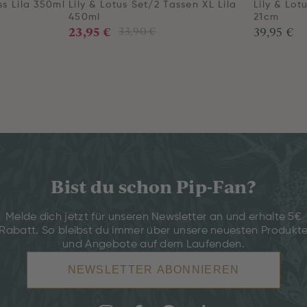
ss Lila 350ml
Lily & Lotus Set/2 Tassen XL Lila
Lily & Lotu
450ml
21cm
23,95 €
39,95 €
33,90 €
Bist du schon Pip-Fan?
Melde dich jetzt für unseren Newsletter an und erhalte 5€
Rabatt. So bleibst du immer über unsere neuesten Produkt
und Angebote auf dem Laufenden.
NEWSLETTER ABONNIEREN