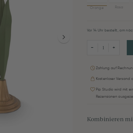
Rosa
Orange
Vor 14 Uhr bestellt, am näc
−
+
Zahlung auf Rechnun
Kostenloser Versand 
Pip Studio wird mit e
Rezensionen ausgeze
Kombinieren mit