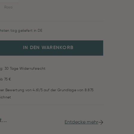
Rosa
hsten tag geliefert in DE
IN DEN WARENKORB
g: 30 Tage Widerrufsrecht
ab 75 €
iner Bewertung von 4.61/5 auf der Grundlage von 8.875
ichnet
...
Entdecke mehr