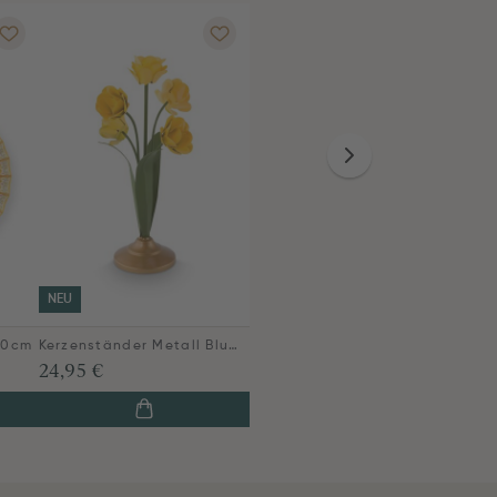
NEU
40cm
Kerzenständer Metall Blume Gelb 27.5cm
24,95 €