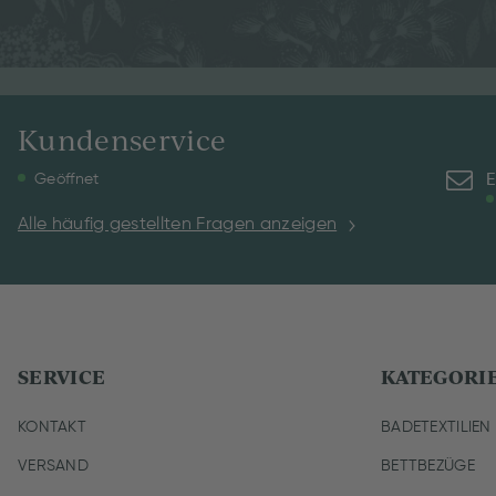
Kundenservice
E
Geöffnet
Alle häufig gestellten Fragen anzeigen
SERVICE
KATEGORI
KONTAKT
BADETEXTILIEN
VERSAND
BETTBEZÜGE