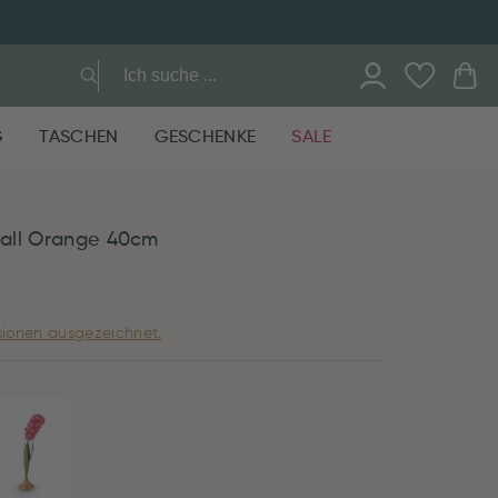
G
TASCHEN
GESCHENKE
SALE
all Orange 40cm
ionen ausgezeichnet.