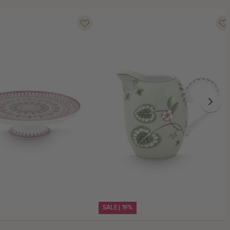
SALE | 19%