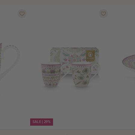
SALE | 29%