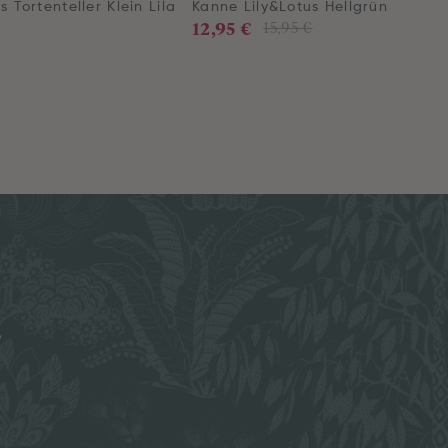
s Tortenteller Klein Lila
Kanne Lily&Lotus Hellgrün
12,95 €
15,95 €
e