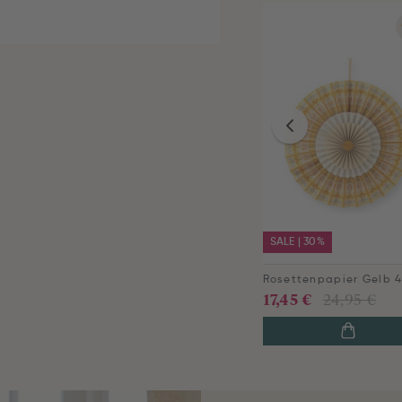
SALE | 30%
Rosettenpapier Gelb 
17,45 €
24,95 €