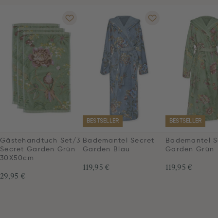
BESTSELLER
BESTSELLER
Gästehandtuch Set/3
Bademantel Secret
Bademantel S
Secret Garden Grün
Garden Blau
Garden Grün
30X50cm
119,95 €
119,95 €
29,95 €