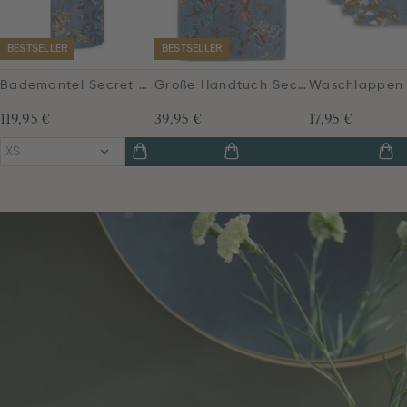
BESTSELLER
BESTSELLER
Bademantel Secret Garden Blau
Große Handtuch Secret Garden Blau 70x140cm
119,95 €
39,95 €
17,95 €
XS