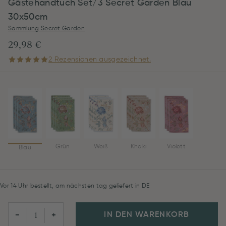
Gästehandtuch Set/3 Secret Garden Blau
30x50cm
Sammlung Secret Garden
29,98 €
2 Rezensionen ausgezeichnet.
Grün
Weiß
Khaki
Violett
Blau
Vor 14 Uhr bestellt, am nächsten tag geliefert in DE
IN DEN WARENKORB
−
+