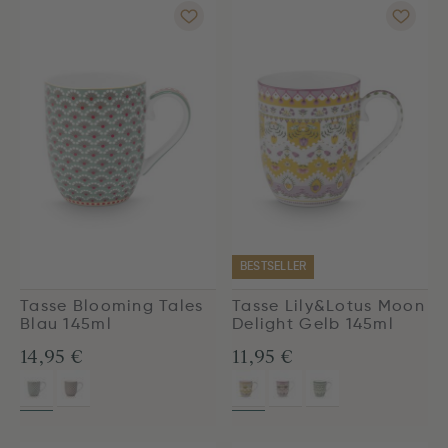
BESTSELLER
Tasse Blooming Tales
Tasse Lily&Lotus Moon
Blau 145ml
Delight Gelb 145ml
14,95 €
11,95 €