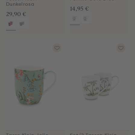
Dunkelrosa
14,95 €
29,90 €