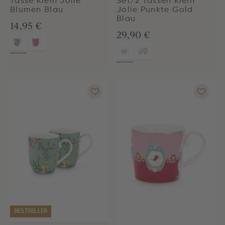
Tasse Klein Jolie
Set/2 Tassen Klein
Blumen Blau
Jolie Punkte Gold
Blau
14,95 €
29,90 €
BESTSELLER