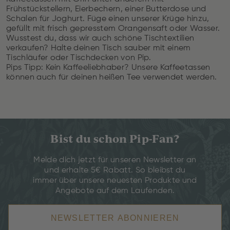
Frühstückstellern, Eierbechern, einer Butterdose und
Schalen für Joghurt. Füge einen unserer Krüge hinzu,
gefüllt mit frisch gepresstem Orangensaft oder Wasser.
Wusstest du, dass wir auch schöne Tischtextilien
verkaufen? Halte deinen Tisch sauber mit einem
Tischläufer oder Tischdecken von Pip.
Pips Tipp: Kein Kaffeeliebhaber? Unsere Kaffeetassen
können auch für deinen heißen Tee verwendet werden.
Bist du schon Pip-Fan?
Melde dich jetzt für unseren Newsletter an
und erhalte 5€ Rabatt. So bleibst du
immer über unsere neuesten Produkte und
Angebote auf dem Laufenden.
NEWSLETTER ABONNIEREN