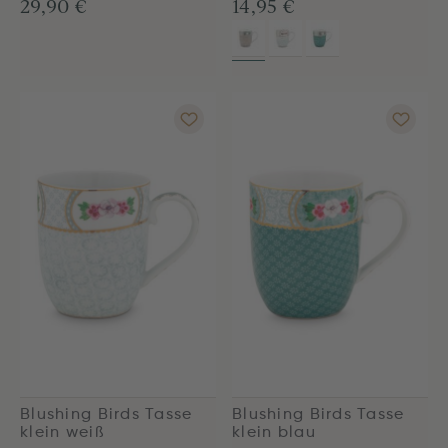
29,90 €
14,95 €
Blushing Birds Tasse
Blushing Birds Tasse
klein weiß
klein blau