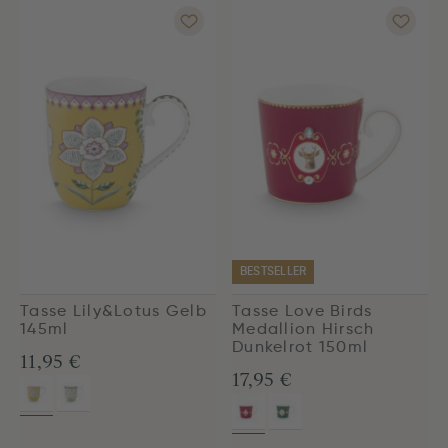
BESTSELLER
Tasse Lily&Lotus Gelb
Tasse Love Birds
145ml
Medallion Hirsch
Dunkelrot 150ml
11,95 €
17,95 €