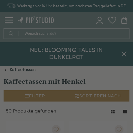
Zahlung auf Rechnung: 30 Tage Rückgaberecht
NEU: BLOOMING TALES IN
DUNKELROT
Kaffeetassen
Kaffeetassen mit Henkel
FILTER
SORTIEREN NACH
50 Produkte gefunden