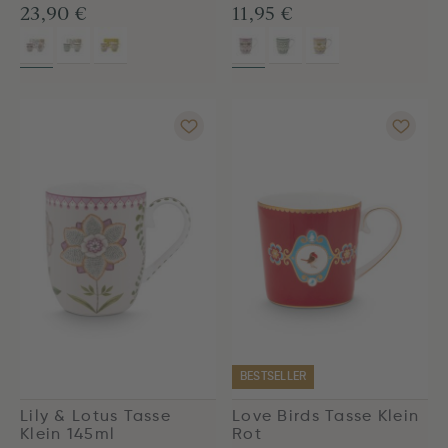
23,90 €
11,95 €
BESTSELLER
Lily & Lotus Tasse
Love Birds Tasse Klein
Klein 145ml
Rot