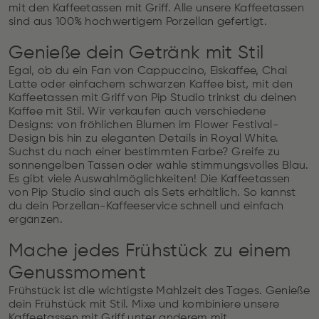
mit den Kaffeetassen mit Griff. Alle unsere Kaffeetassen
sind aus 100% hochwertigem Porzellan gefertigt.
Genieße dein Getränk mit Stil
Egal, ob du ein Fan von Cappuccino, Eiskaffee, Chai
Latte oder einfachem schwarzen Kaffee bist, mit den
Kaffeetassen mit Griff von Pip Studio trinkst du deinen
Kaffee mit Stil. Wir verkaufen auch verschiedene
Designs: von fröhlichen Blumen im Flower Festival-
Design bis hin zu eleganten Details in Royal White.
Suchst du nach einer bestimmten Farbe? Greife zu
sonnengelben Tassen oder wähle stimmungsvolles Blau.
Es gibt viele Auswahlmöglichkeiten! Die Kaffeetassen
von Pip Studio sind auch als Sets erhältlich. So kannst
du dein Porzellan-Kaffeeservice schnell und einfach
ergänzen.
Mache jedes Frühstück zu einem
Genussmoment
Frühstück ist die wichtigste Mahlzeit des Tages. Genieße
dein Frühstück mit Stil. Mixe und kombiniere unsere
Kaffeetassen mit Griff unter anderem mit