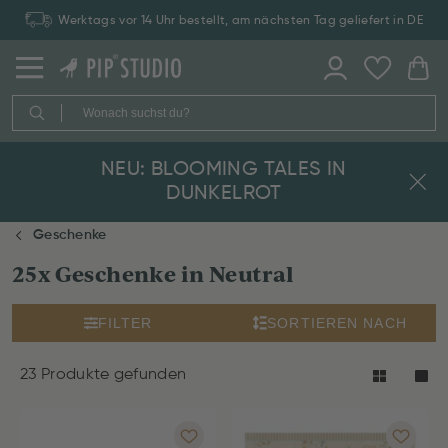
Werktags vor 14 Uhr bestellt, am nächsten Tag geliefert in DE
NEU: BLOOMING TALES IN
DUNKELROT
Geschenke
25x Geschenke in Neutral
FILTER
SORTIEREN NACH
23 Produkte gefunden