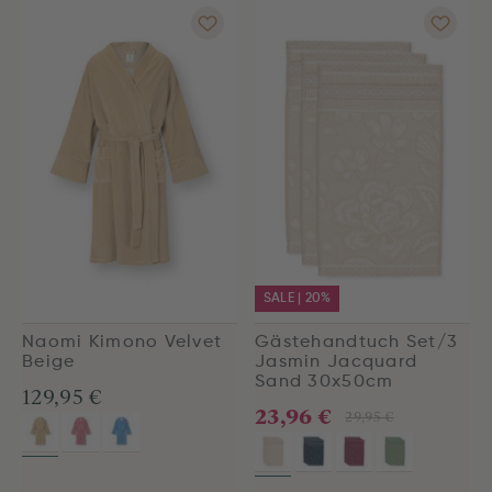
SALE | 20%
Naomi Kimono Velvet
Gästehandtuch Set/3
Beige
Jasmin Jacquard
Sand 30x50cm
129,95 €
23,96 €
29,95 €