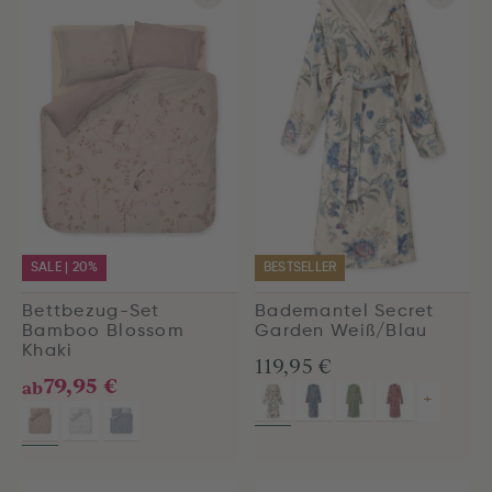
SALE | 20%
BESTSELLER
Bettbezug-Set
Bademantel Secret
Bamboo Blossom
Garden Weiß/Blau
Khaki
119,95 €
79,95 €
ab
+