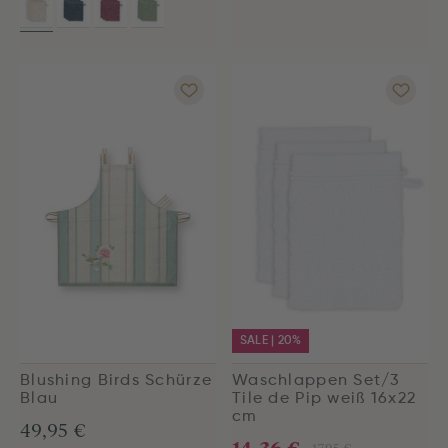
SALE | 20%
Blushing Birds Schürze
Waschlappen Set/3
Blau
Tile de Pip weiß 16x22
cm
49,95 €
14,36 €
17,95 €