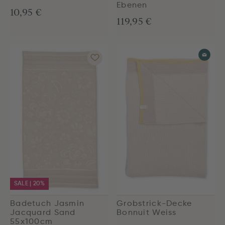
Ebenen
10,95 €
119,95 €
SALE | 20%
Badetuch Jasmin
Grobstrick-Decke
Jacquard Sand
Bonnuit Weiss
55x100cm