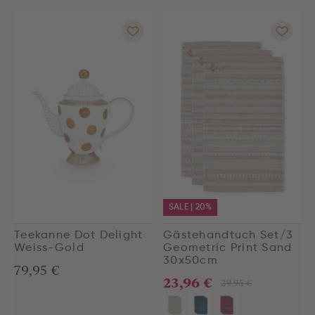
SALE | 20%
Teekanne Dot Delight
Gästehandtuch Set/3
Weiss-Gold
Geometric Print Sand
30x50cm
79,95 €
23,96 €
29,95 €