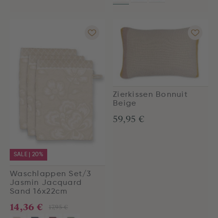
Zierkissen Bonnuit
Beige
59,95 €
SALE | 20%
Waschlappen Set/3
Jasmin Jacquard
Sand 16x22cm
14,36 €
17,95 €