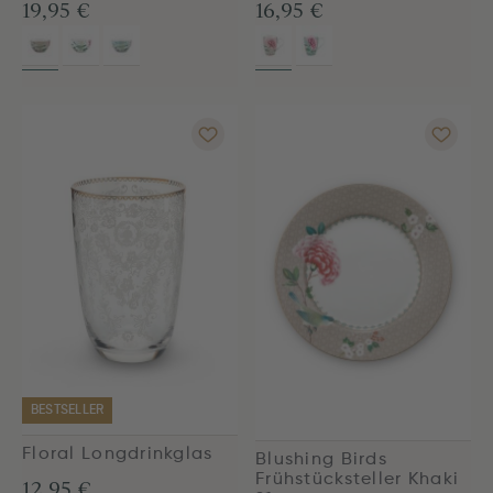
19,95 €
16,95 €
BESTSELLER
Floral Longdrinkglas
Blushing Birds
Frühstücksteller Khaki
12,95 €