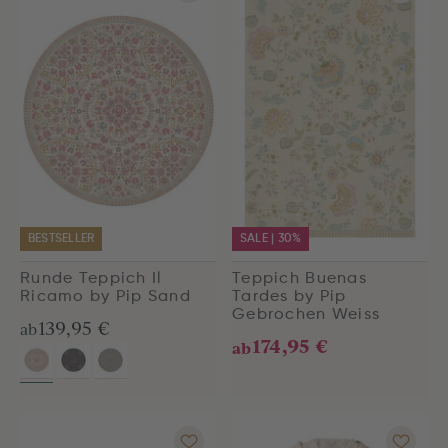
BESTSELLER
SALE | 30%
Runde Teppich Il
Teppich Buenas
Ricamo by Pip Sand
Tardes by Pip
Gebrochen Weiss
139,95 €
ab
174,95 €
ab