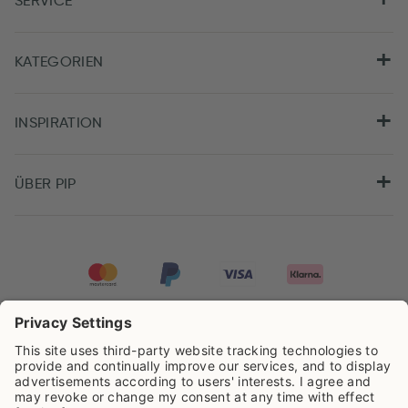
SERVICE
KATEGORIEN
INSPIRATION
ÜBER PIP