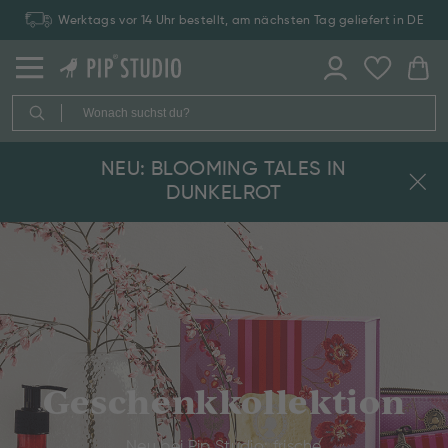
Werktags vor 14 Uhr bestellt, am nächsten Tag geliefert in DE
NEU: BLOOMING TALES IN
DUNKELROT
Geschenkkollektion
Neu bei Pip Studio: frische