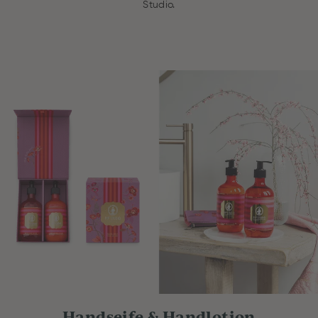
Studio.
Handseife & Handlotion