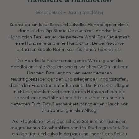
Geschenkset – Jasminteeblätter
Suchst du ein luxuriöses und stilvolles Handpflegeerlebnis,
dann ist das Pip Studio Geschenkset Handseife &
Handlotion Tea Leaves die perfekte Wahl. Das Set enthält
eine Handseife und eine Handlotion. Beide Produkte
enthalten subtile Noten von köstlichen Teeblättern.
Die Handseife hat eine reinigende Wirkung und die
Handlotion hinterlässt ein seidig-weiches Gefühl auf den
Händen. Das liegt an den verschiedenen
feuchtigkeitsspendenden und pflegenden Inhaltsstoffen,
die in den Produkten enthalten sind. Die Produkte pflegen
nicht nur, sondern verleihen deinen Händen durch die
speziell ausgewählten Teeblätter auch einen herrlich
dezenten Duft. Das Geschenkset bringt einen Hauch von
Entspannung in den Alltag.
Als i-Tüpfelchen wird das schöne Set in einer luxuriösen
magnetischen Geschenkbox von Pip Studio geliefert. Die
einzigartige und stilvolle Verpackung macht das Set zu