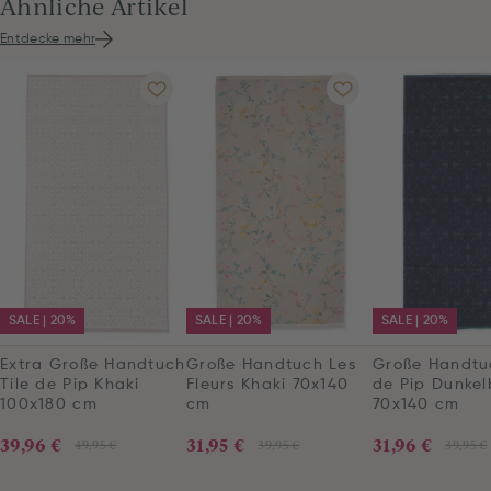
Ähnliche Artikel
Entdecke mehr
SALE | 20%
SALE | 20%
SALE | 20%
Extra Große Handtuch
Große Handtuch Les
Große Handtuc
Tile de Pip Khaki
Fleurs Khaki 70x140
de Pip Dunkel
100x180 cm
cm
70x140 cm
39,96 €
31,95 €
31,96 €
49,95 €
39,95 €
39,95 €