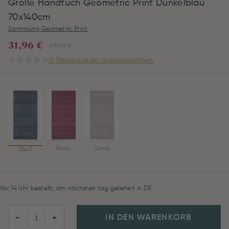
Große Handtuch Geometric Print Dunkelblau
70x140cm
Sammlung Geometric Print
31,96 €
39,95 €
0 Rezensionen ausgezeichnet.
Rosa
Sand
Weiß
Vor 14 Uhr bestellt, am nächsten tag geliefert in DE
IN DEN WARENKORB
−
+