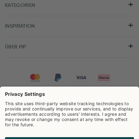
KATEGORIEN
INSPIRATION
ÜBER PIP
Pip Studio wird mit einer Bewertung von
4.62/5
auf der Grundlage von
8.959
Rezensionen ausgezeichnet.