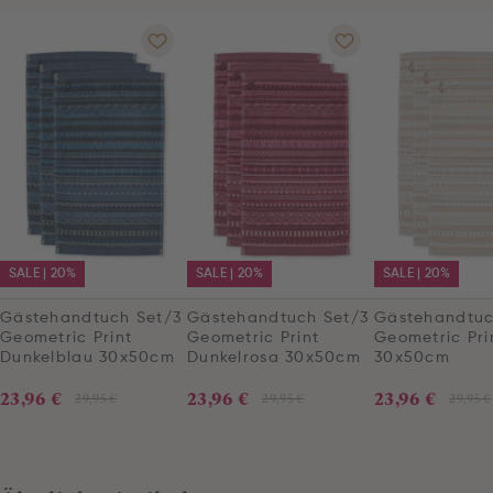
SALE | 20%
SALE | 20%
SALE | 20%
Gästehandtuch Set/3
Gästehandtuch Set/3
Gästehandtuc
Geometric Print
Geometric Print
Geometric Pri
Dunkelblau 30x50cm
Dunkelrosa 30x50cm
30x50cm
23,96 €
23,96 €
23,96 €
29,95 €
29,95 €
29,95 €