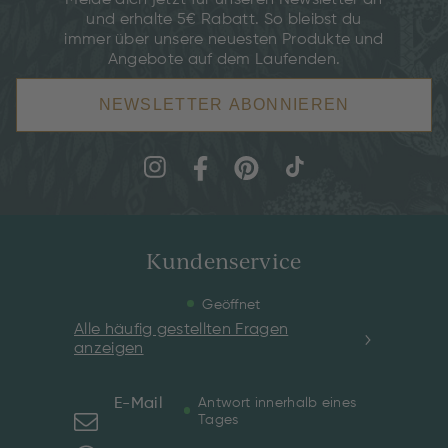
Melde dich jetzt für unseren Newsletter an
und erhalte 5€ Rabatt. So bleibst du
immer über unsere neuesten Produkte und
Angebote auf dem Laufenden.
NEWSLETTER ABONNIEREN
Kundenservice
Geöffnet
Alle häufig gestellten Fragen
anzeigen
E-Mail
Antwort innerhalb eines
Tages