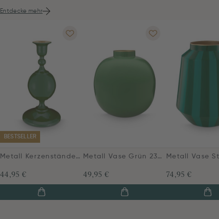
Entdecke mehr
BESTSELLER
Metall Kerzenständer Sphäre Klein Grün 24cm
Metall Vase Grün 23cm
44,95 €
49,95 €
74,95 €