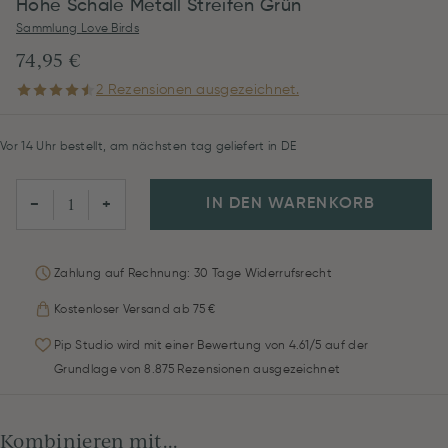
Hohe Schale Metall Streifen Grün
Sammlung Love Birds
74,95 €
2 Rezensionen ausgezeichnet.
Vor 14 Uhr bestellt, am nächsten tag geliefert in DE
IN DEN WARENKORB
−
+
Zahlung auf Rechnung: 30 Tage Widerrufsrecht
Kostenloser Versand ab 75 €
Pip Studio wird mit einer Bewertung von 4.61/5 auf der
Grundlage von 8.875 Rezensionen ausgezeichnet
Kombinieren mit...