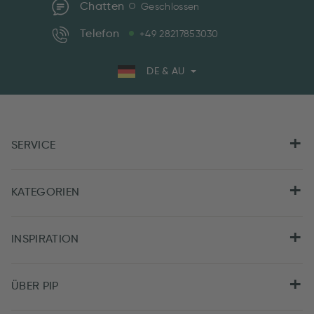
Chatten
Geschlossen
Telefon
+49 28217853030
DE & AU
SERVICE
KATEGORIEN
INSPIRATION
ÜBER PIP