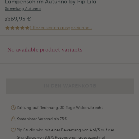
Lampenschirm Autunno by Pip Lila
Sammlung Autunno
69,95 €
ab
1 Rezensionen ausgezeichnet.
No available product variants
IN DEN WARENKORB
Zahlung auf Rechnung: 30 Tage Widerrufsrecht
Kostenloser Versand ab 75 €
Pip Studio wird mit einer Bewertung von 4.61/5 auf der
Grundlage von 8.875 Rezensionen ausgezeichnet