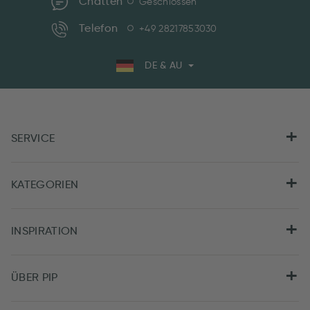
Chatten
Geschlossen
Telefon
+49 28217853030
DE & AU
SERVICE
KATEGORIEN
INSPIRATION
ÜBER PIP