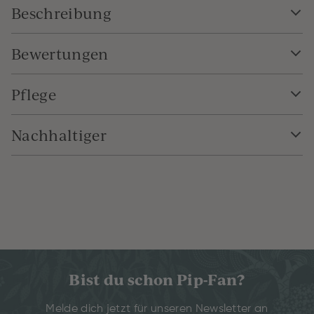
Beschreibung
Bewertungen
Pflege
Nachhaltiger
Bist du schon Pip-Fan?
Melde dich jetzt für unseren Newsletter an