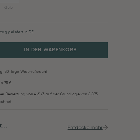
Gelb
tag geliefert in DE
IN DEN WARENKORB
g: 30 Tage Widerrufsrecht
ab 75 €
iner Bewertung von 4.61/5 auf der Grundlage von 8.875
ichnet
...
Entdecke mehr