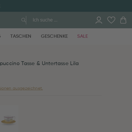
E
G
TASCHEN
GESCHENKE
SALE
puccino Tasse & Untertasse Lila
ionen ausgezeichnet.