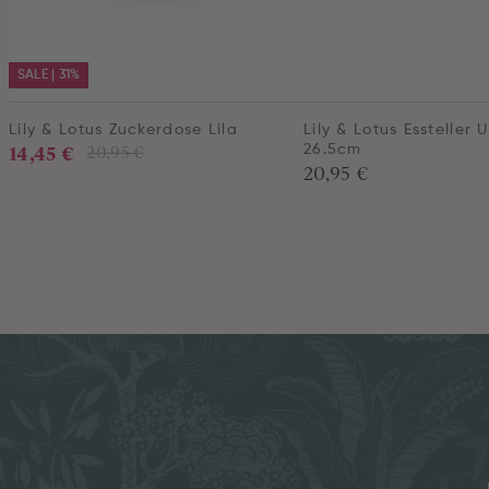
SALE | 31%
Lily & Lotus Zuckerdose Lila
Lily & Lotus Essteller U
14,45 €
20,95 €
26.5cm
20,95 €