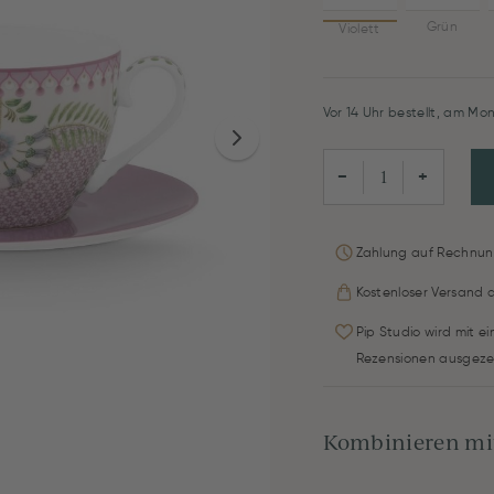
Grün
Violett
Vor 14 Uhr bestellt, am Mon
−
+
Zahlung auf Rechnun
Kostenloser Versand 
Pip Studio wird mit e
Rezensionen ausgeze
Kombinieren mit