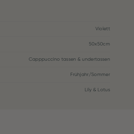
Violett
50x50cm
Capppuccino tassen & undertassen
Frühjahr/Sommer
Lily & Lotus