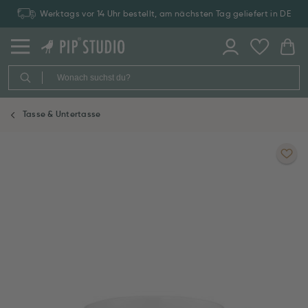
Werktags vor 14 Uhr bestellt, am nächsten Tag geliefert in DE
Tasse & Untertasse