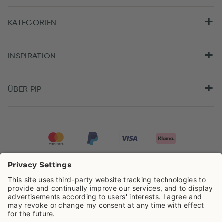
KATEGORIEN
INSPIRATION
ÜBER PIP