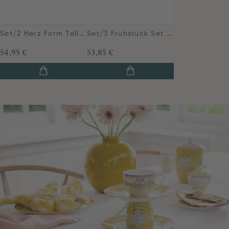
Set/2 Herz Form Teller Lily&Lotus Gelb 21.5cm
Set/3 Frühstück Set Lily&Lotus Gelb
54,95 €
53,85 €