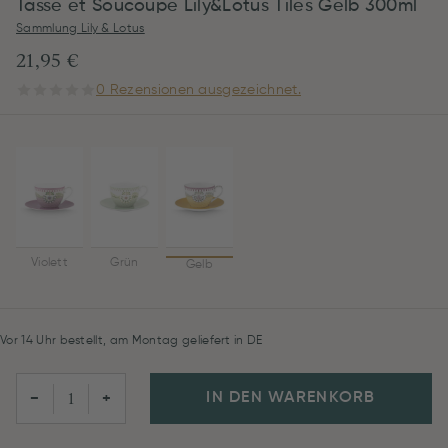
Tasse et Soucoupe Lily&Lotus Tiles Gelb 300ml
Sammlung Lily & Lotus
21,95 €
0 Rezensionen ausgezeichnet.
Violett
Grün
Gelb
Vor 14 Uhr bestellt, am Montag geliefert in DE
IN DEN WARENKORB
−
+