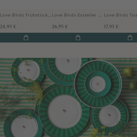
Love Birds Frühstücksteller Grün 21cm
Love Birds Essteller Streifen Grün 26.5cm
24,95 €
26,95 €
17,95 €