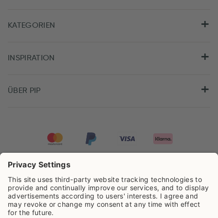
KATEGORIEN
INSPIRATION
ÜBER PIP