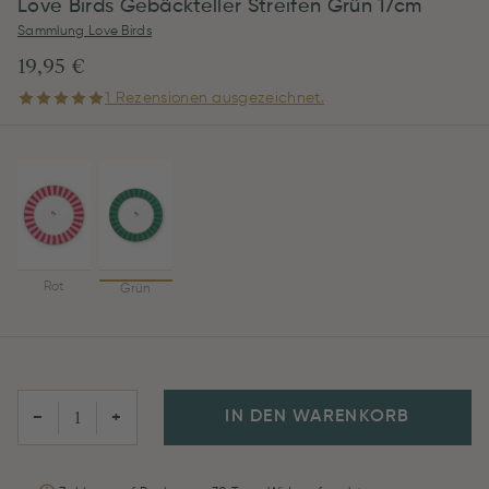
Love Birds Gebäckteller Streifen Grün 17cm
Sammlung Love Birds
19,95 €
1 Rezensionen ausgezeichnet.
Rot
Grün
IN DEN WARENKORB
−
+