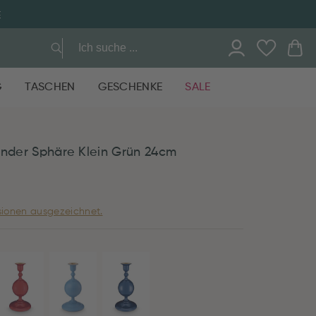
E
G
TASCHEN
GESCHENKE
SALE
änder Sphäre Klein Grün 24cm
ionen ausgezeichnet.