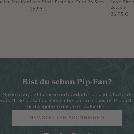
eller Streifen
Love Birds Essteller Grün 26.5cm
Love Birds
26,95 €
26.5cm
26,95 €
Bist du schon Pip-Fan?
Melde dich jetzt für unseren Newsletter an und erhalte 5€
Rabatt. So bleibst du immer über unsere neuesten Produkt
und Angebote auf dem Laufenden.
NEWSLETTER ABONNIEREN