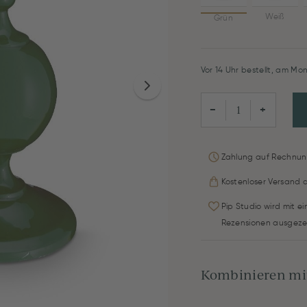
Weiß
Grün
Vor 14 Uhr bestellt, am Mon
−
+
Zahlung auf Rechnun
Kostenloser Versand 
Pip Studio wird mit e
Rezensionen ausgeze
Kombinieren mit