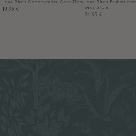
Love Birds Gebäckteller Grün 17cm
Love Birds Frühstückst
19,95 €
Grün 21cm
24,95 €