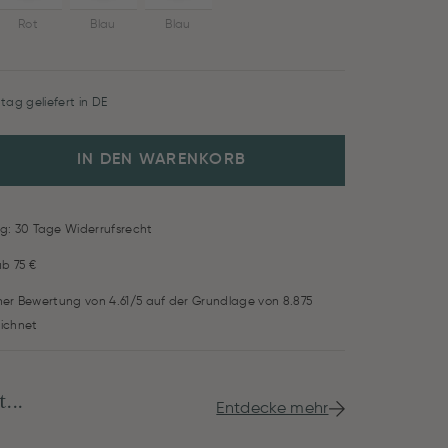
Rot
Blau
Blau
tag geliefert in DE
IN DEN WARENKORB
g: 30 Tage Widerrufsrecht
ab 75 €
iner Bewertung von 4.61/5 auf der Grundlage von 8.875
ichnet
...
Entdecke mehr