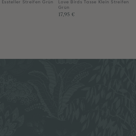
 Essteller Streifen Grün
Love Birds Tasse Klein Streifen
Grün
17,95 €
e