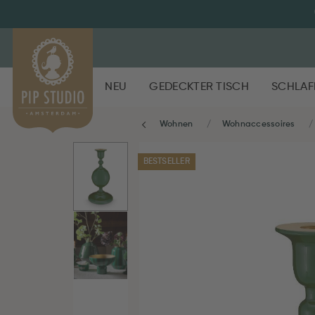
NEU
GEDECKTER TISCH
SCHLAF
Wohnen
Wohnaccessoires
BESTSELLER