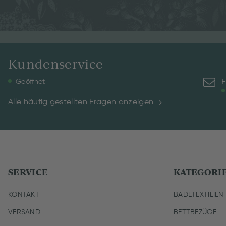
Kundenservice
E
Geöffnet
Alle häufig gestellten Fragen anzeigen
SERVICE
KATEGORI
KONTAKT
BADETEXTILIEN
VERSAND
BETTBEZÜGE