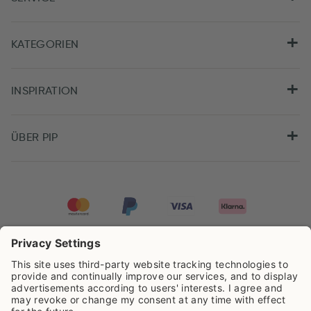
KATEGORIEN
INSPIRATION
ÜBER PIP