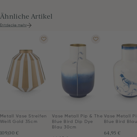
Ähnliche Artikel
Entdecke mehr
Metall Vase Streifen
Vase Metall Pip & The
Vase Metall P
Weiß Gold 35cm
Blue Bird Dip Dye
Blue Bird Bla
Blau 30cm
109,00 €
64,95 €