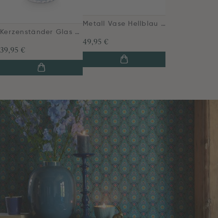
Metall Vase Hellblau 23cm
Kerzenständer Glas Swirl Dunkelblau 22cm
49,95 €
39,95 €