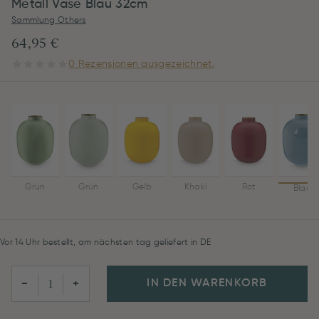
Metall Vase Blau 32cm
Sammlung Others
64,95 €
0 Rezensionen ausgezeichnet.
Grün
Grün
Gelb
Khaki
Rot
Blau
Vor 14 Uhr bestellt, am nächsten tag geliefert in DE
IN DEN WARENKORB
−
+