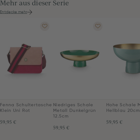
Mehr aus dieser Serie
Entdecke mehr
Fenna Schultertasche
Niedriges Schale
Hohe Schale M
Klein Uni Rot
Metall Dunkelgrün
Hellblau 20c
12.5cm
59,95 €
59,95 €
59,95 €