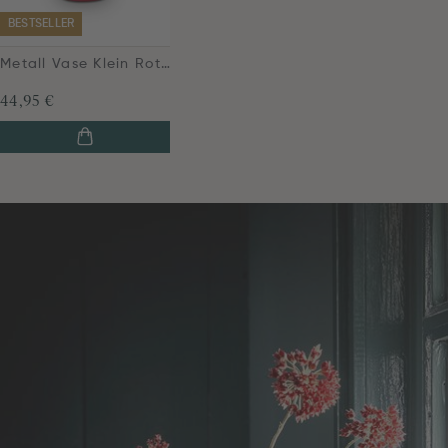
BESTSELLER
Metall Vase Klein Rot 24cm
44,95 €