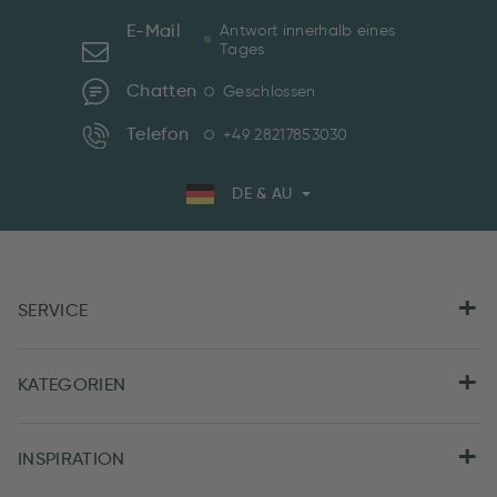
E-Mail
Antwort innerhalb eines
Tages
Chatten
Geschlossen
Telefon
+49 28217853030
DE & AU
SERVICE
KATEGORIEN
INSPIRATION