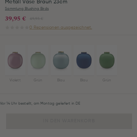
Metall Vase Braun 23cm
Sammlung Blushing Birds
39,95 €
49,95 €
0 Rezensionen ausgezeichnet.
Violett
Grün
Blau
Blau
Grün
Vor 14 Uhr bestellt, am Montag geliefert in DE
IN DEN WARENKORB