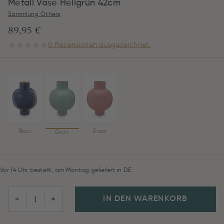
Metall Vase Hellgrün 42cm
Sammlung Others
89,95 €
0 Rezensionen ausgezeichnet.
Blau
Rosa
Grün
Vor 14 Uhr bestellt, am Montag geliefert in DE
IN DEN WARENKORB
−
+