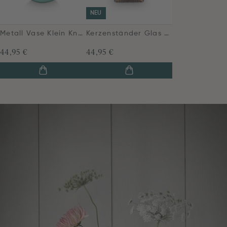
NEU
Metall Vase Klein Knallblau 26cm
Kerzenständer Glas Perlen Grün 28cm
44,95 €
44,95 €