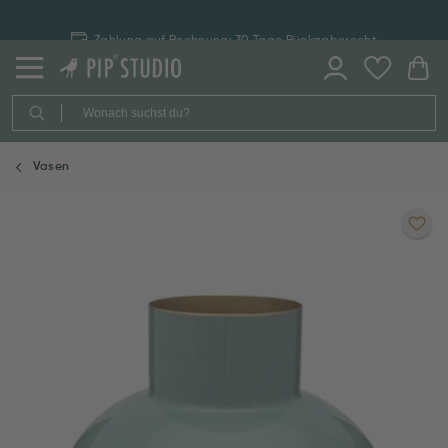
Zahlung auf Rechnung: 30 Tage Rückgaberecht
Vasen