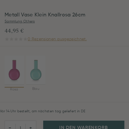
Metall Vase Klein Knallrosa 26cm
Sammlung Others
44,95 €
0 Rezensionen ausgezeichnet.
Blau
Rosa
Vor 14 Uhr bestellt, am nächsten tag geliefert in DE
IN DEN WARENKORB
−
+