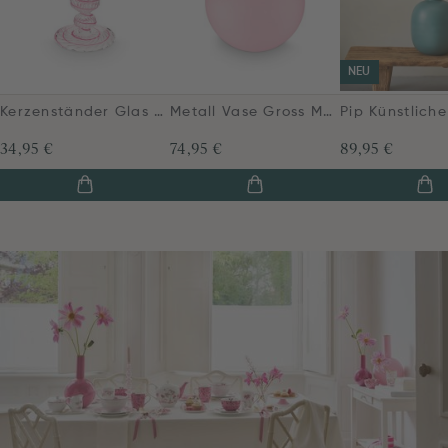
NEU
Kerzenständer Glas Strudel Rosa 22cm
Metall Vase Gross Matt Hellrosa 42cm
34,95 €
74,95 €
89,95 €