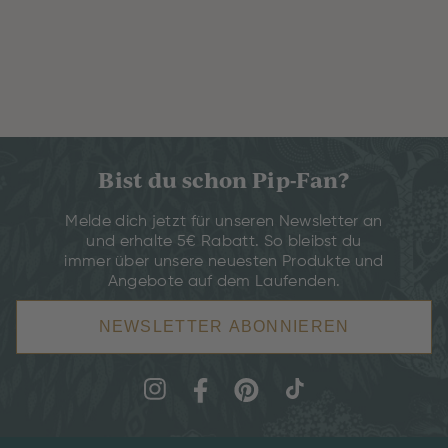
Bist du schon Pip-Fan?
Melde dich jetzt für unseren Newsletter an
und erhalte 5€ Rabatt. So bleibst du
immer über unsere neuesten Produkte und
Angebote auf dem Laufenden.
NEWSLETTER ABONNIEREN