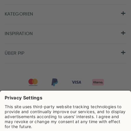
KATEGORIEN
INSPIRATION
ÜBER PIP